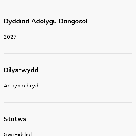
Dyddiad Adolygu Dangosol
2027
Dilysrwydd
Ar hyn o bryd
Statws
Gwreiddiol