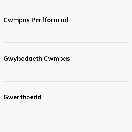
Cwmpas Perfformiad
Gwybodaeth Cwmpas
Gwerthoedd