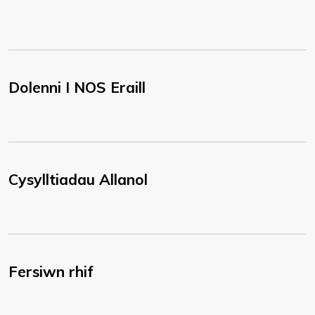
Dolenni I NOS Eraill
Cysylltiadau Allanol
Fersiwn rhif