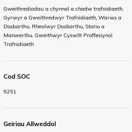
Gweithrediadau a chynnal a chadw trafnidiaeth,
Gyrwyr a Gweithredwyr Trafnidiaeth, Warws a
Dosbarthu, Rheolwyr Dosbarthu, Storio a
Manwerthu, Gweithwyr Cyswllt Proffesiynol
Trafnidiaeth
Cod SOC
9251
Geiriau Allweddol