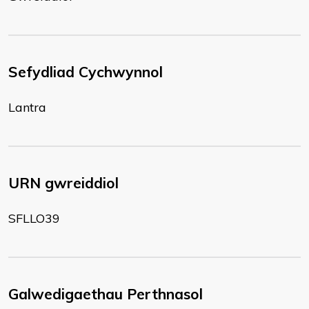
Sefydliad Cychwynnol
Lantra
URN gwreiddiol
SFLLO39
Galwedigaethau Perthnasol