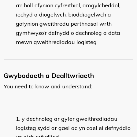
a’r holl ofynion cyfreithiol, amgylcheddol,
iechyd a diogelwch, bioddiogelwch a
gofynion gweithredu perthnasol wrth
gymhwyso’r defnydd o dechnoleg a data
mewn gweithrediadau logisteg
Gwybodaeth a Dealltwriaeth
You need to know and understand:
y dechnoleg ar gyfer gweithrediadau
logisteg sydd ar gael ac yn cael ei defnyddio