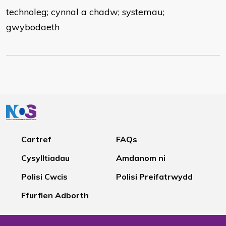
technoleg; cynnal a chadw; systemau;
gwybodaeth
Cartref
FAQs
Cysylltiadau
Amdanom ni
Polisi Cwcis
Polisi Preifatrwydd
Ffurflen Adborth