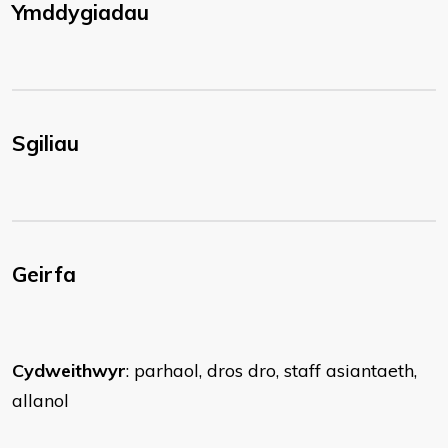
Ymddygiadau
Sgiliau
Geirfa
Cydweithwyr
: parhaol, dros dro, staff asiantaeth,
allanol