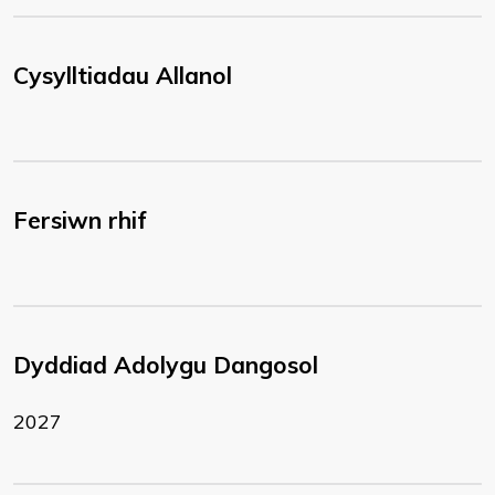
Cysylltiadau Allanol
Fersiwn rhif
Dyddiad Adolygu Dangosol
2027