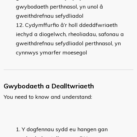
gwybodaeth perthnasol, yn unol â
gweithdrefnau sefydliadol
Cydymffurfio â’r holl ddeddfwriaeth
iechyd a diogelwch, rheoliadau, safonau a
gweithdrefnau sefydliadol perthnasol, yn
cynnwys ymarfer moesegol
Gwybodaeth a Dealltwriaeth
You need to know and understand:
Y dogfennau sydd eu hangen gan