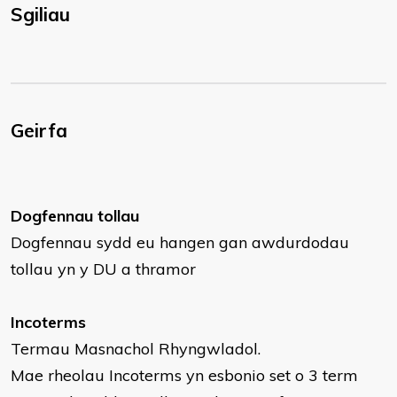
Sgiliau
Geirfa
Dogfennau tollau
Dogfennau sydd eu hangen gan awdurdodau
tollau yn y DU a thramor
Incoterms
Termau Masnachol Rhyngwladol.
Mae rheolau Incoterms yn esbonio set o 3 term