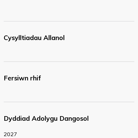
Cysylltiadau Allanol
Fersiwn rhif
Dyddiad Adolygu Dangosol
2027