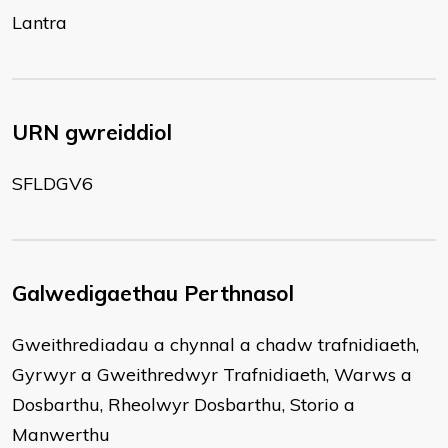
Lantra
URN gwreiddiol
SFLDGV6
Galwedigaethau Perthnasol
Gweithrediadau a chynnal a chadw trafnidiaeth,
Gyrwyr a Gweithredwyr Trafnidiaeth, Warws a
Dosbarthu, Rheolwyr Dosbarthu, Storio a
Manwerthu