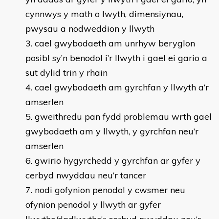
cynnwys y math o lwyth, dimensiynau,
pwysau a nodweddion y llwyth
cael gwybodaeth am unrhyw beryglon
posibl sy’n benodol i’r llwyth i gael ei gario a
sut dylid trin y rhain
cael gwybodaeth am gyrchfan y llwyth a’r
amserlen
gweithredu pan fydd problemau wrth gael
gwybodaeth am y llwyth, y gyrchfan neu’r
amserlen
gwirio hygyrchedd y gyrchfan ar gyfer y
cerbyd nwyddau neu’r tancer
nodi gofynion penodol y cwsmer neu
ofynion penodol y llwyth ar gyfer