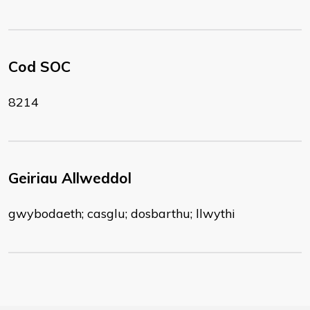
Cod SOC
8214
Geiriau Allweddol
gwybodaeth; casglu; dosbarthu; llwythi