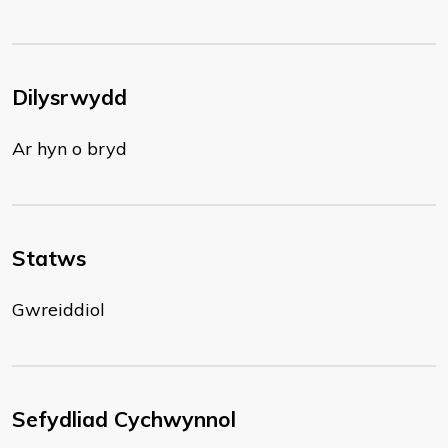
Dilysrwydd
Ar hyn o bryd
Statws
Gwreiddiol
Sefydliad Cychwynnol