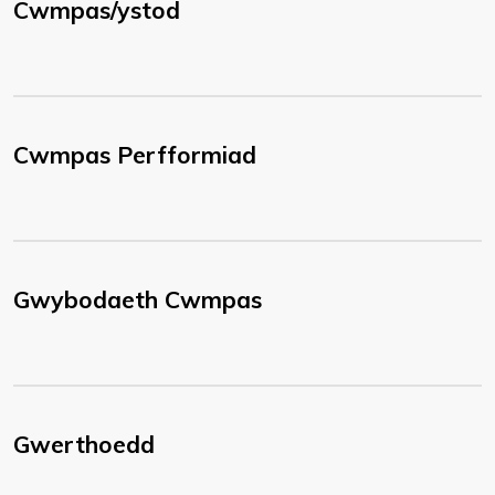
Cwmpas/ystod
Cwmpas Perfformiad
Gwybodaeth Cwmpas
Gwerthoedd