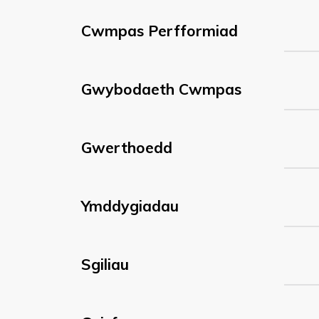
Cwmpas Perfformiad
Gwybodaeth Cwmpas
Gwerthoedd
Ymddygiadau
Sgiliau