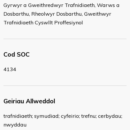
Gyrwyr a Gweithredwyr Trafnidiaeth, Warws a
Dosbarthu, Rheolwyr Dosbarthu, Gweithwyr
Trafnidiaeth Cyswllt Proffesiynol
Cod SOC
4134
Geiriau Allweddol
trafnidiaeth; symudiad; cyfeirio; trefnu; cerbydau;
nwyddau