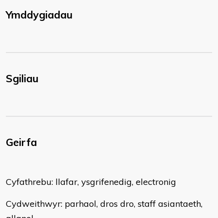
Ymddygiadau
Sgiliau
Geirfa
Cyfathrebu: llafar, ysgrifenedig, electronig
Cydweithwyr: parhaol, dros dro, staff asiantaeth,