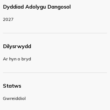
Dyddiad Adolygu Dangosol
2027
Dilysrwydd
Ar hyn o bryd
Statws
Gwreiddiol