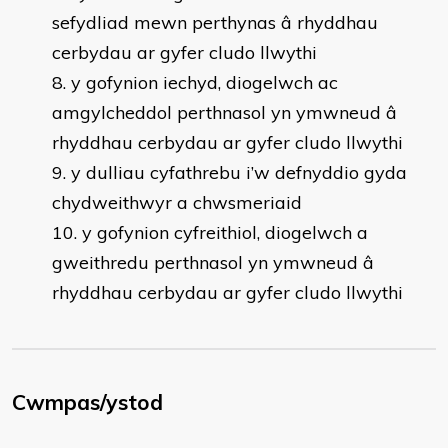
sefydliad mewn perthynas â rhyddhau
cerbydau ar gyfer cludo llwythi
y gofynion iechyd, diogelwch ac
amgylcheddol perthnasol yn ymwneud â
rhyddhau cerbydau ar gyfer cludo llwythi
y dulliau cyfathrebu i’w defnyddio gyda
chydweithwyr a chwsmeriaid
y gofynion cyfreithiol, diogelwch a
gweithredu perthnasol yn ymwneud â
rhyddhau cerbydau ar gyfer cludo llwythi
Cwmpas/ystod