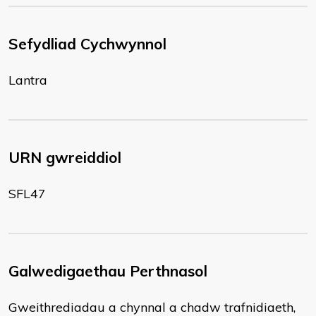
Sefydliad Cychwynnol
Lantra
URN gwreiddiol
SFL47
Galwedigaethau Perthnasol
Gweithrediadau a chynnal a chadw trafnidiaeth,