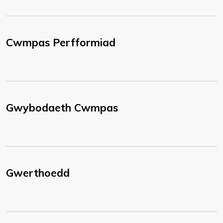
Cwmpas Perfformiad
Gwybodaeth Cwmpas
Gwerthoedd