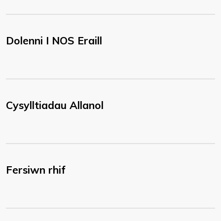
Dolenni I NOS Eraill
Cysylltiadau Allanol
Fersiwn rhif