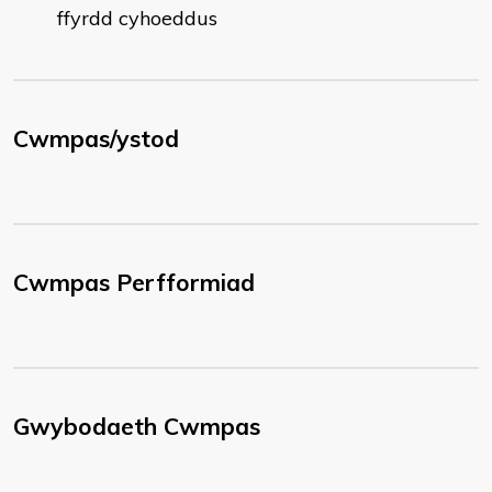
ffyrdd cyhoeddus
Cwmpas/ystod
Cwmpas Perfformiad
Gwybodaeth Cwmpas