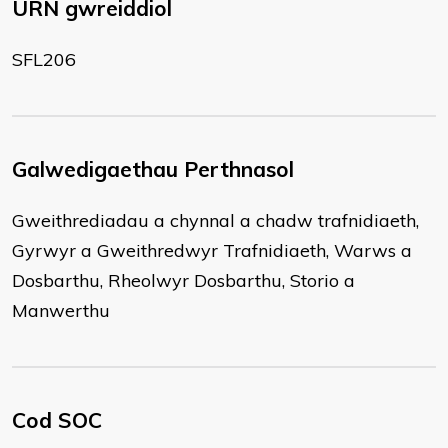
URN gwreiddiol
SFL206
Galwedigaethau Perthnasol
Gweithrediadau a chynnal a chadw trafnidiaeth,
Gyrwyr a Gweithredwyr Trafnidiaeth, Warws a
Dosbarthu, Rheolwyr Dosbarthu, Storio a
Manwerthu
Cod SOC