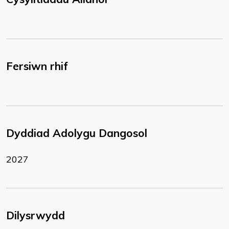
Fersiwn rhif
Dyddiad Adolygu Dangosol
2027
Dilysrwydd