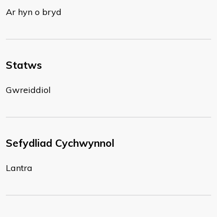
Ar hyn o bryd
Statws
Gwreiddiol
Sefydliad Cychwynnol
Lantra