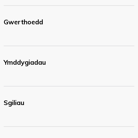
Gwerthoedd
Ymddygiadau
Sgiliau