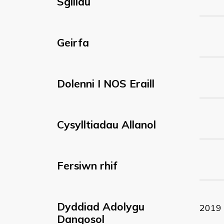
Sgiliau
Geirfa
Dolenni I NOS Eraill
Cysylltiadau Allanol
Fersiwn rhif
Dyddiad Adolygu
2019
Dangosol