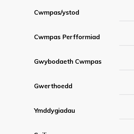
Cwmpas/ystod
Cwmpas Perfformiad
Gwybodaeth Cwmpas
Gwerthoedd
Ymddygiadau