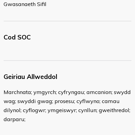
Gwasanaeth Sifil
Cod SOC
Geiriau Allweddol
Marchnata; ymgyrch; cyfryngau; amcanion; swydd
wag; swyddi gwag; prosesu; cyflwyno; camau
dilynol; cyflogwr; ymgeiswyr; cynllun; gweithredol;
darparu;