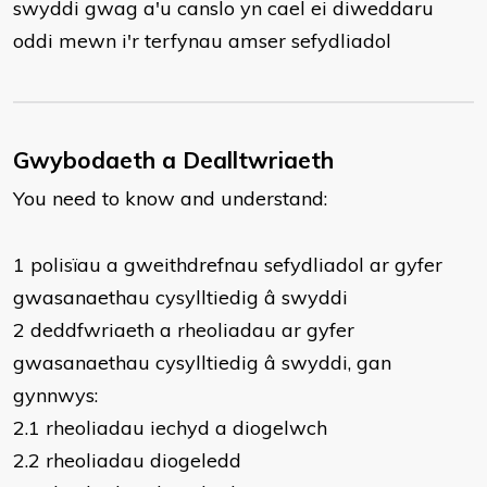
swyddi gwag a'u canslo yn cael ei diweddaru
oddi mewn i'r terfynau amser sefydliadol
Gwybodaeth a Dealltwriaeth
You need to know and understand:
​1 polisïau a gweithdrefnau sefydliadol ar gyfer
gwasanaethau cysylltiedig â swyddi
2 deddfwriaeth a rheoliadau ar gyfer
gwasanaethau cysylltiedig â swyddi, gan
gynnwys:
2.1 rheoliadau iechyd a diogelwch
2.2 rheoliadau diogeledd