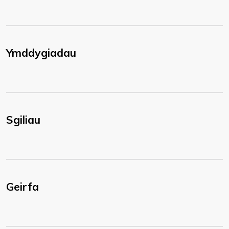
Ymddygiadau
Sgiliau
Geirfa