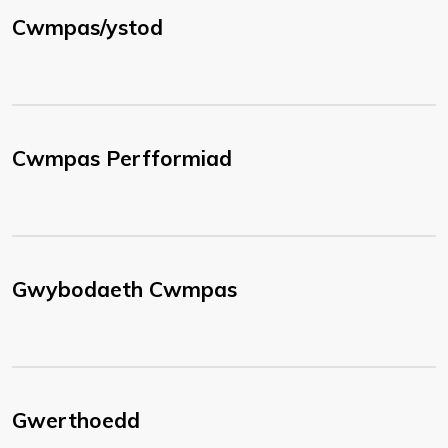
Cwmpas/ystod
Cwmpas Perfformiad
Gwybodaeth Cwmpas
Gwerthoedd