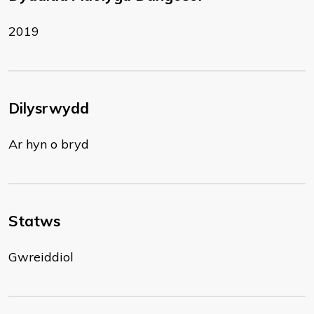
2019
Dilysrwydd
Ar hyn o bryd
Statws
Gwreiddiol