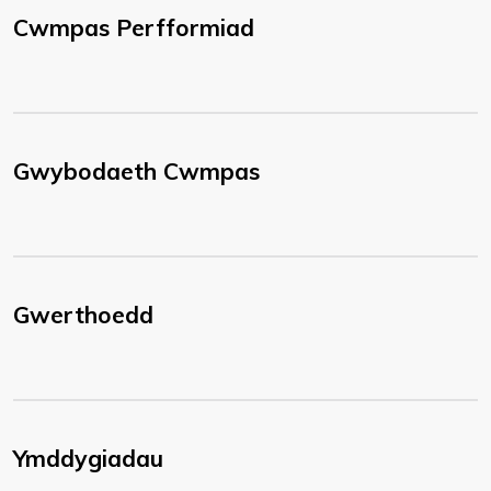
Cwmpas Perfformiad
Gwybodaeth Cwmpas
Gwerthoedd
Ymddygiadau