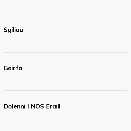
Sgiliau
Geirfa
Dolenni I NOS Eraill