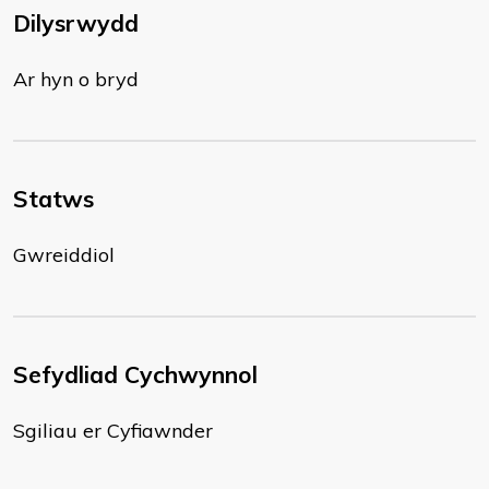
Dilysrwydd
Ar hyn o bryd
Statws
Gwreiddiol
Sefydliad Cychwynnol
Sgiliau er Cyfiawnder