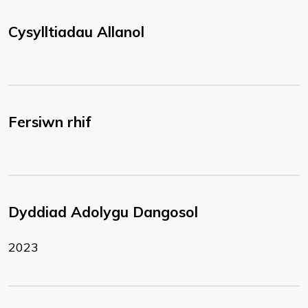
Cysylltiadau Allanol
Fersiwn rhif
Dyddiad Adolygu Dangosol
2023