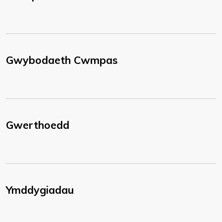
Gwybodaeth Cwmpas
Gwerthoedd
Ymddygiadau