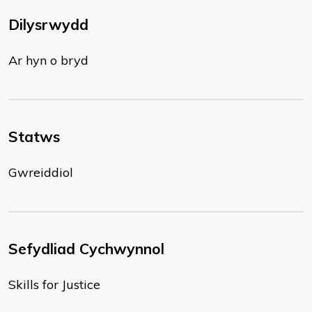
Dilysrwydd
Ar hyn o bryd
Statws
Gwreiddiol
Sefydliad Cychwynnol
Skills for Justice