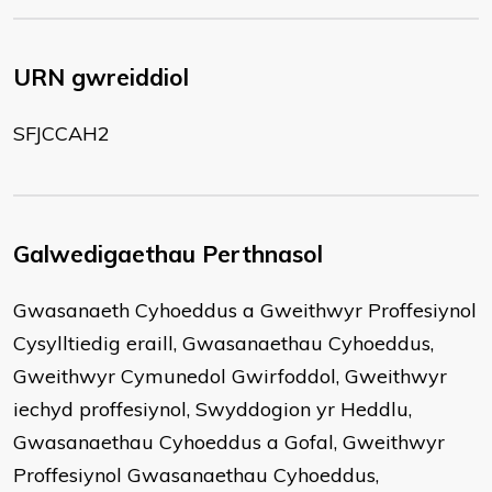
URN gwreiddiol
SFJCCAH2
Galwedigaethau Perthnasol
Gwasanaeth Cyhoeddus a Gweithwyr Proffesiynol
Cysylltiedig eraill, Gwasanaethau Cyhoeddus,
Gweithwyr Cymunedol Gwirfoddol, Gweithwyr
iechyd proffesiynol, Swyddogion yr Heddlu,
Gwasanaethau Cyhoeddus a Gofal, Gweithwyr
Proffesiynol Gwasanaethau Cyhoeddus,