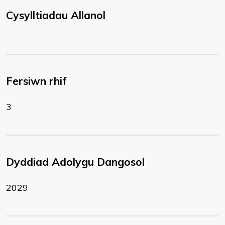
Cysylltiadau Allanol
Fersiwn rhif
3
Dyddiad Adolygu Dangosol
2029