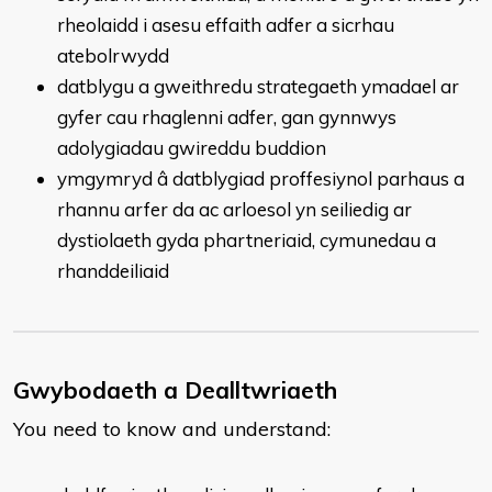
rheolaidd i asesu effaith adfer a sicrhau
atebolrwydd
datblygu a gweithredu strategaeth ymadael ar
gyfer cau rhaglenni adfer, gan gynnwys
adolygiadau gwireddu buddion
ymgymryd â datblygiad proffesiynol parhaus a
rhannu arfer da ac arloesol yn seiliedig ar
dystiolaeth gyda phartneriaid, cymunedau a
rhanddeiliaid
Gwybodaeth a Dealltwriaeth
You need to know and understand: