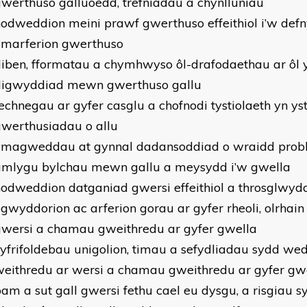
werthuso galluoedd, trefniadau a chynlluniau
nodweddion meini prawf gwerthuso effeithiol i’w de
ymarferion gwerthuso
iben, fformatau a chymhwyso ôl-drafodaethau ar ôl y
digwyddiad mewn gwerthuso gallu
echnegau ar gyfer casglu a chofnodi tystiolaeth yn ys
gwerthusiadau o allu
ymagweddau at gynnal dadansoddiad o wraidd pro
amlygu bylchau mewn gallu a meysydd i’w gwella
nodweddion datganiad gwersi effeithiol a throsglwy
gwyddorion ac arferion gorau ar gyfer rheoli, olrhai
gwersi a chamau gweithredu ar gyfer gwella
yfrifoldebau unigolion, timau a sefydliadau sydd wedi’
weithredu ar wersi a chamau gweithredu ar gyfer gw
am a sut gall gwersi fethu cael eu dysgu, a risgiau sy