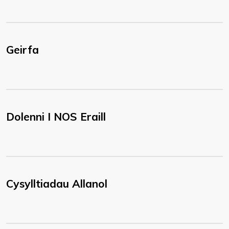
Geirfa
Dolenni I NOS Eraill
Cysylltiadau Allanol