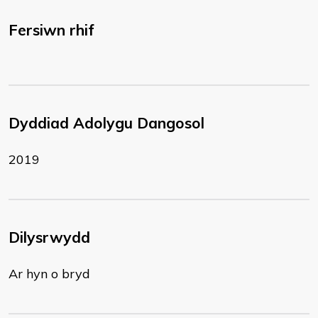
Fersiwn rhif
Dyddiad Adolygu Dangosol
2019
Dilysrwydd
Ar hyn o bryd