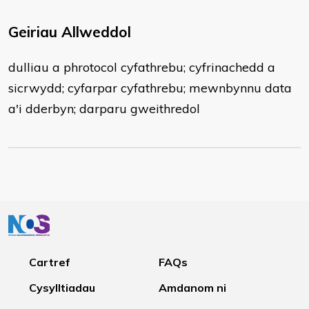
Geiriau Allweddol
dulliau a phrotocol cyfathrebu; cyfrinachedd a
sicrwydd; cyfarpar cyfathrebu; mewnbynnu data
a'i dderbyn; darparu gweithredol
Cartref
FAQs
Cysylltiadau
Amdanom ni