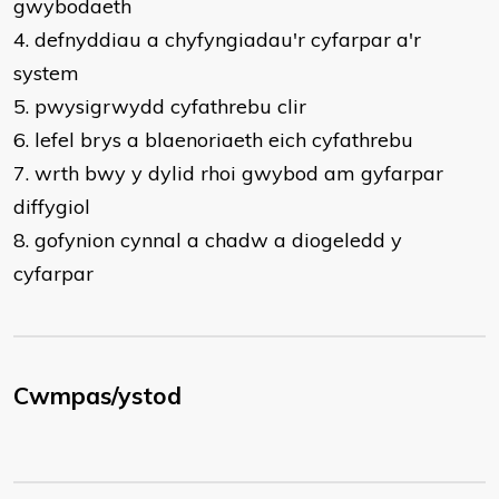
gwybodaeth
4. defnyddiau a chyfyngiadau'r cyfarpar a'r
system
5. pwysigrwydd cyfathrebu clir
6. lefel brys a blaenoriaeth eich cyfathrebu
7. wrth bwy y dylid rhoi gwybod am gyfarpar
diffygiol
8. gofynion cynnal a chadw a diogeledd y
cyfarpar
Cwmpas/ystod