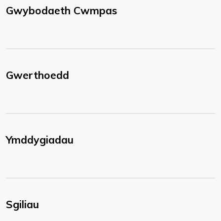
Gwybodaeth Cwmpas
Gwerthoedd
Ymddygiadau
Sgiliau