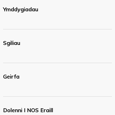
Ymddygiadau
Sgiliau
Geirfa
Dolenni I NOS Eraill