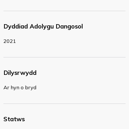
Dyddiad Adolygu Dangosol
2021
Dilysrwydd
Ar hyn o bryd
Statws