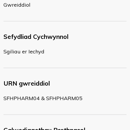
Gwreiddiol
Sefydliad Cychwynnol
Sgiliau er Iechyd
URN gwreiddiol
SFHPHARM04 & SFHPHARM05