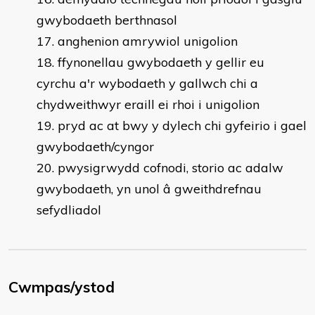
gwybodaeth berthnasol
anghenion amrywiol unigolion
ffynonellau gwybodaeth y gellir eu
cyrchu a'r wybodaeth y gallwch chi a
chydweithwyr eraill ei rhoi i unigolion
pryd ac at bwy y dylech chi gyfeirio i gael
gwybodaeth/cyngor
pwysigrwydd cofnodi, storio ac adalw
gwybodaeth, yn unol â gweithdrefnau
sefydliadol
Cwmpas/ystod