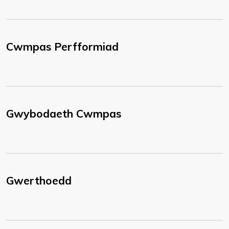
Cwmpas Perfformiad
Gwybodaeth Cwmpas
Gwerthoedd