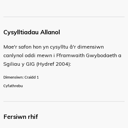
Cysylltiadau Allanol
Mae'r safon hon yn cysylltu â'r dimensiwn
canlynol oddi mewn i Fframwaith Gwybodaeth a
Sgiliau y GIG (Hydref 2004):
Dimensiwn: Craidd 1
Cyfathrebu
Fersiwn rhif