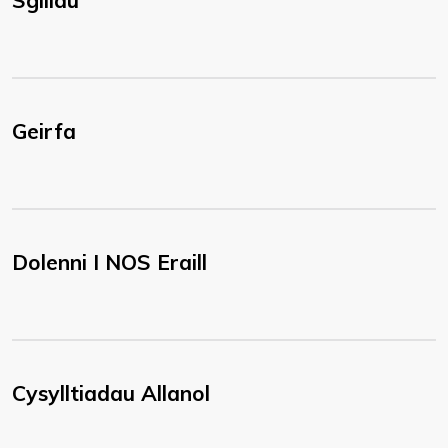
Sgiliau
Geirfa
Dolenni I NOS Eraill
Cysylltiadau Allanol