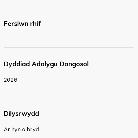
Fersiwn rhif
Dyddiad Adolygu Dangosol
2026
Dilysrwydd
Ar hyn o bryd