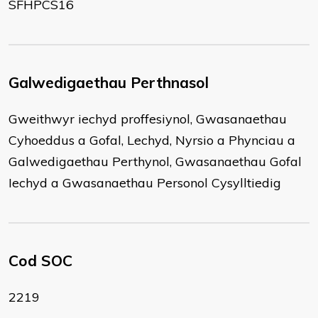
SFHPCS16
Galwedigaethau Perthnasol
Gweithwyr iechyd proffesiynol, Gwasanaethau
Cyhoeddus a Gofal, Lechyd, Nyrsio a Phynciau a
Galwedigaethau Perthynol, Gwasanaethau Gofal
Iechyd a Gwasanaethau Personol Cysylltiedig
Cod SOC
2219