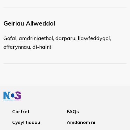
Geiriau Allweddol
Gofal, amdriniaethol, darparu, llawfeddygol,
offerynnau, di-haint
Cartref
FAQs
Cysylltiadau
Amdanom ni