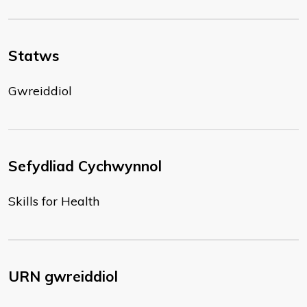
Statws
Gwreiddiol
Sefydliad Cychwynnol
Skills for Health
URN gwreiddiol