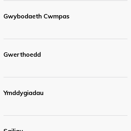
Gwybodaeth Cwmpas
Gwerthoedd
Ymddygiadau