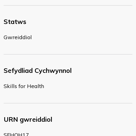
Statws
Gwreiddiol
Sefydliad Cychwynnol
Skills for Health
URN gwreiddiol
SFHOH17