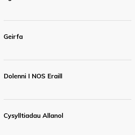
Geirfa
Dolenni I NOS Eraill
Cysylltiadau Allanol