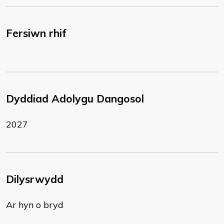
Fersiwn rhif
Dyddiad Adolygu Dangosol
2027
Dilysrwydd
Ar hyn o bryd