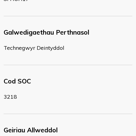
Galwedigaethau Perthnasol
Technegwyr Deintyddol
Cod SOC
3218
Geiriau Allweddol