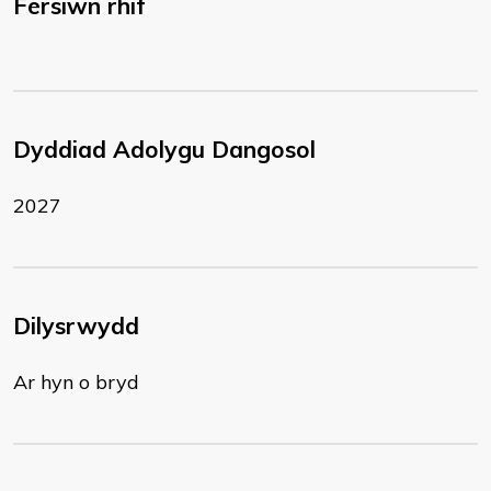
Fersiwn rhif
Dyddiad Adolygu Dangosol
2027
Dilysrwydd
Ar hyn o bryd