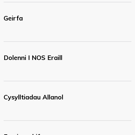
Geirfa
Dolenni I NOS Eraill
Cysylltiadau Allanol