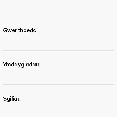
Gwerthoedd
Ymddygiadau
Sgiliau