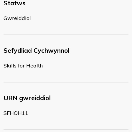
Statws
Gwreiddiol
Sefydliad Cychwynnol
Skills for Health
URN gwreiddiol
SFHOH11