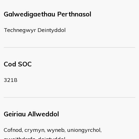
Galwedigaethau Perthnasol
Technegwyr Deintyddol
Cod SOC
3218
Geiriau Allweddol
Cofnod, crymyn, wyneb, uniongyrchol,