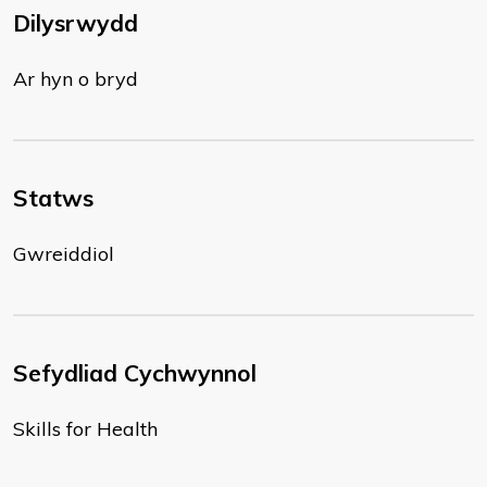
Dilysrwydd
Ar hyn o bryd
Statws
Gwreiddiol
Sefydliad Cychwynnol
Skills for Health