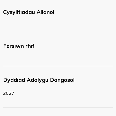
Cysylltiadau Allanol
Fersiwn rhif
Dyddiad Adolygu Dangosol
2027