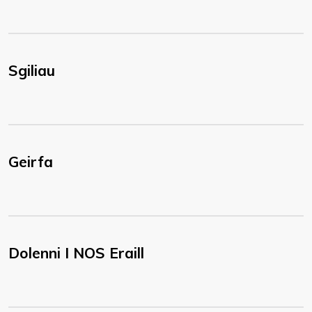
Sgiliau
Geirfa
Dolenni I NOS Eraill