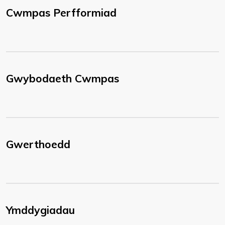
Cwmpas Perfformiad
Gwybodaeth Cwmpas
Gwerthoedd
Ymddygiadau