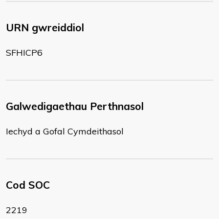
URN gwreiddiol
SFHICP6
Galwedigaethau Perthnasol
Iechyd a Gofal Cymdeithasol
Cod SOC
2219