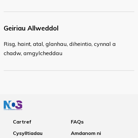
Geiriau Allweddol
Risg, haint, atal, glanhau, diheintio, cynnal a
chadw, amgylcheddau
Cartref
FAQs
Cysylltiadau
Amdanom ni