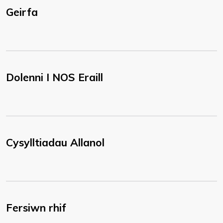
Geirfa
Dolenni I NOS Eraill
Cysylltiadau Allanol
Fersiwn rhif