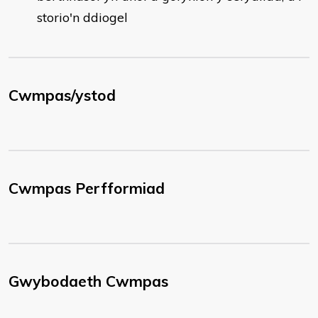
storio'n ddiogel
Cwmpas/ystod
Cwmpas Perfformiad
Gwybodaeth Cwmpas