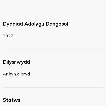
Dyddiad Adolygu Dangosol
2027
Dilysrwydd
Ar hyn o bryd
Statws