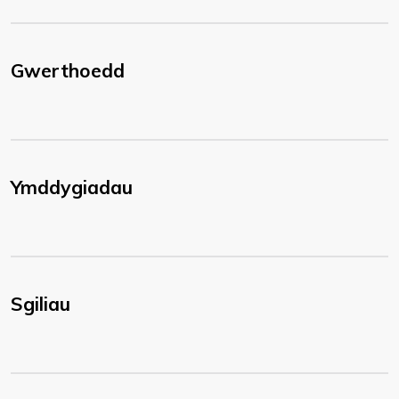
Gwerthoedd
Ymddygiadau
Sgiliau