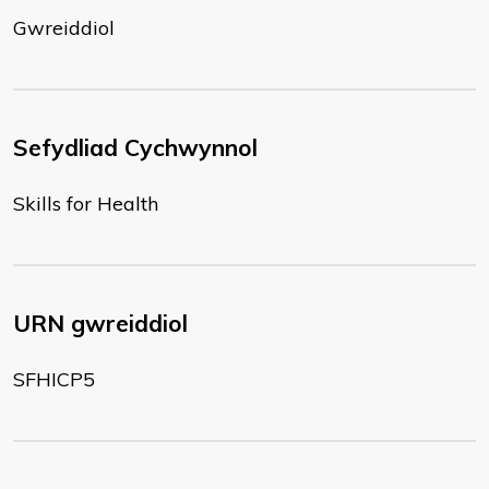
Gwreiddiol
Sefydliad Cychwynnol
Skills for Health
URN gwreiddiol
SFHICP5