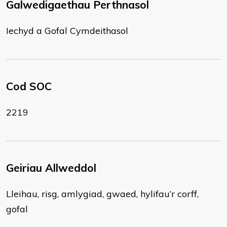
Galwedigaethau Perthnasol
Iechyd a Gofal Cymdeithasol
Cod SOC
2219
Geiriau Allweddol
Lleihau, risg, amlygiad, gwaed, hylifau’r corff,
gofal