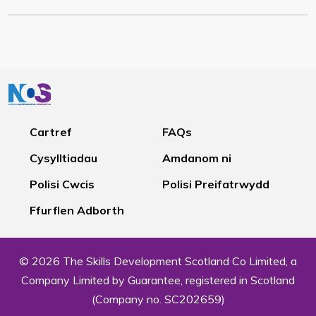
Cartref
FAQs
Cysylltiadau
Amdanom ni
Polisi Cwcis
Polisi Preifatrwydd
Ffurflen Adborth
© 2026 The Skills Development Scotland Co Limited, a
Company Limited by Guarantee, registered in Scotland
(Company no. SC202659)