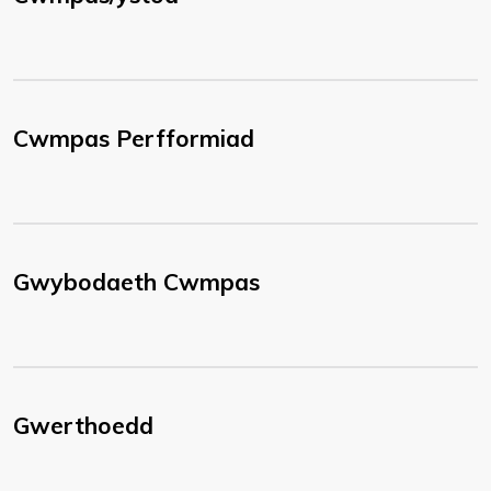
Cwmpas Perfformiad
Gwybodaeth Cwmpas
Gwerthoedd