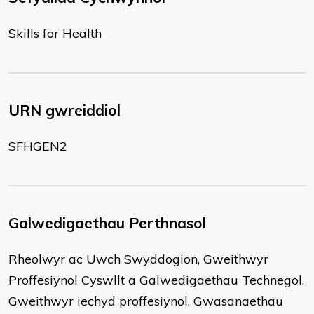
Skills for Health
URN gwreiddiol
SFHGEN2
Galwedigaethau Perthnasol
Rheolwyr ac Uwch Swyddogion, Gweithwyr
Proffesiynol Cyswllt a Galwedigaethau Technegol,
Gweithwyr iechyd proffesiynol, Gwasanaethau