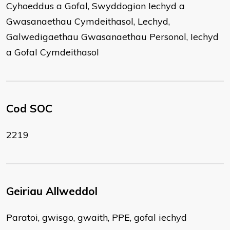
Cyhoeddus a Gofal, Swyddogion Iechyd a
Gwasanaethau Cymdeithasol, Lechyd,
Galwedigaethau Gwasanaethau Personol, Iechyd
a Gofal Cymdeithasol
Cod SOC
2219
Geiriau Allweddol
Paratoi, gwisgo, gwaith, PPE, gofal iechyd