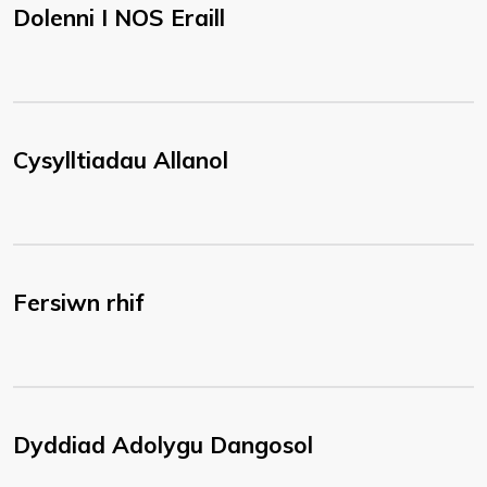
Dolenni I NOS Eraill
Cysylltiadau Allanol
Fersiwn rhif
Dyddiad Adolygu Dangosol