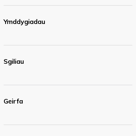
Ymddygiadau
Sgiliau
Geirfa