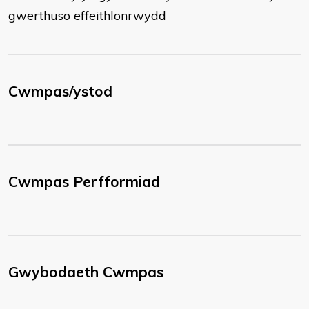
gwerthuso effeithlonrwydd
Cwmpas/ystod
Cwmpas Perfformiad
Gwybodaeth Cwmpas