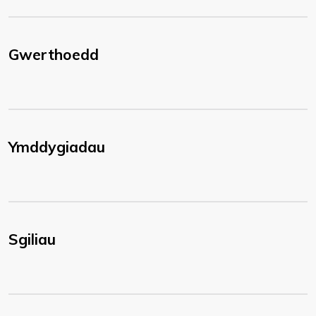
Gwerthoedd
Ymddygiadau
Sgiliau