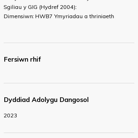
Sgiliau y GIG (Hydref 2004):
Dimensiwn: HWB7 Ymyriadau a thriniaeth
Fersiwn rhif
Dyddiad Adolygu Dangosol
2023