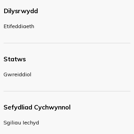
Dilysrwydd
Etifeddiaeth
Statws
Gwreiddiol
Sefydliad Cychwynnol
Sgiliau Iechyd