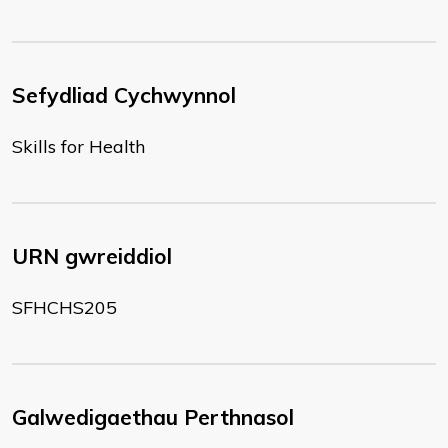
Sefydliad Cychwynnol
Skills for Health
URN gwreiddiol
SFHCHS205
Galwedigaethau Perthnasol