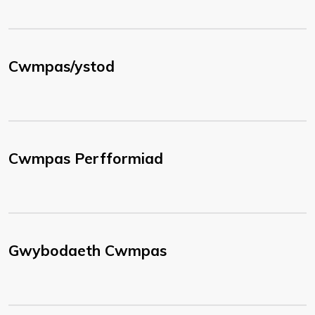
Cwmpas/ystod
Cwmpas Perfformiad
Gwybodaeth Cwmpas