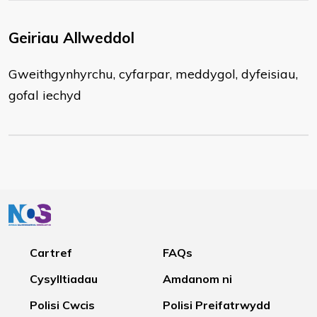
Geiriau Allweddol
Gweithgynhyrchu, cyfarpar, meddygol, dyfeisiau,
gofal iechyd
Cartref
FAQs
Cysylltiadau
Amdanom ni
Polisi Cwcis
Polisi Preifatrwydd