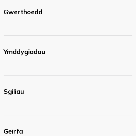
Gwerthoedd
Ymddygiadau
Sgiliau
Geirfa