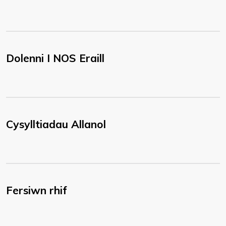
Dolenni I NOS Eraill
Cysylltiadau Allanol
Fersiwn rhif