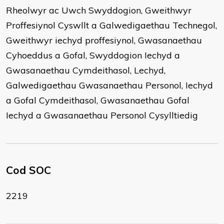
Rheolwyr ac Uwch Swyddogion, Gweithwyr
Proffesiynol Cyswllt a Galwedigaethau Technegol,
Gweithwyr iechyd proffesiynol, Gwasanaethau
Cyhoeddus a Gofal, Swyddogion Iechyd a
Gwasanaethau Cymdeithasol, Lechyd,
Galwedigaethau Gwasanaethau Personol, Iechyd
a Gofal Cymdeithasol, Gwasanaethau Gofal
Iechyd a Gwasanaethau Personol Cysylltiedig
Cod SOC
2219