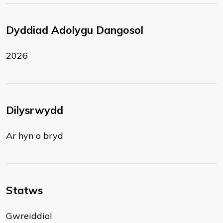
Dyddiad Adolygu Dangosol
2026
Dilysrwydd
Ar hyn o bryd
Statws
Gwreiddiol