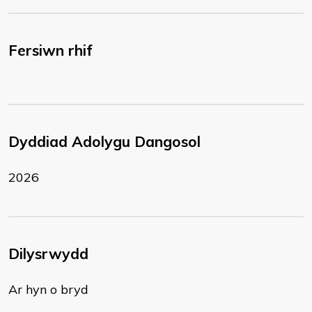
Fersiwn rhif
Dyddiad Adolygu Dangosol
2026
Dilysrwydd
Ar hyn o bryd