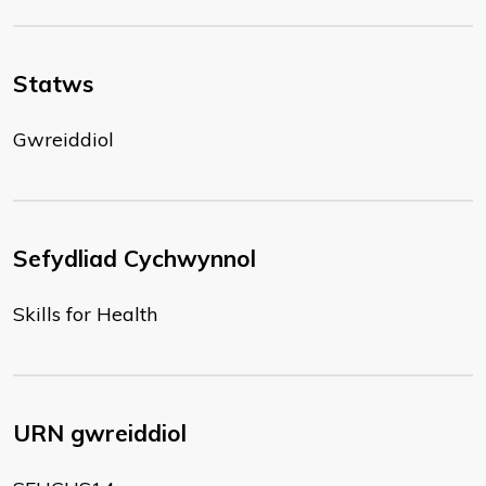
Statws
Gwreiddiol
Sefydliad Cychwynnol
Skills for Health
URN gwreiddiol