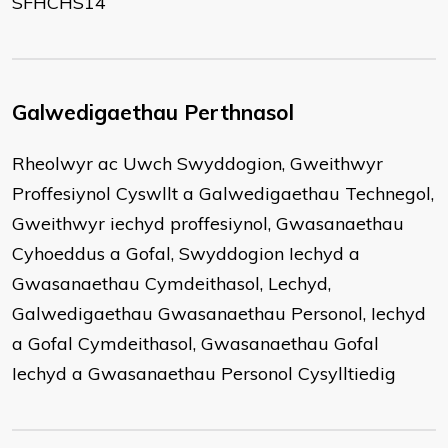
SFHCHS14
Galwedigaethau Perthnasol
Rheolwyr ac Uwch Swyddogion, Gweithwyr
Proffesiynol Cyswllt a Galwedigaethau Technegol,
Gweithwyr iechyd proffesiynol, Gwasanaethau
Cyhoeddus a Gofal, Swyddogion Iechyd a
Gwasanaethau Cymdeithasol, Lechyd,
Galwedigaethau Gwasanaethau Personol, Iechyd
a Gofal Cymdeithasol, Gwasanaethau Gofal
Iechyd a Gwasanaethau Personol Cysylltiedig