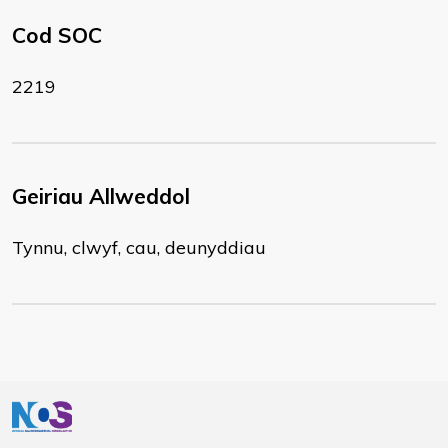
Cod SOC
2219
Geiriau Allweddol
Tynnu, clwyf, cau, deunyddiau