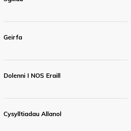
Geirfa
Dolenni I NOS Eraill
Cysylltiadau Allanol