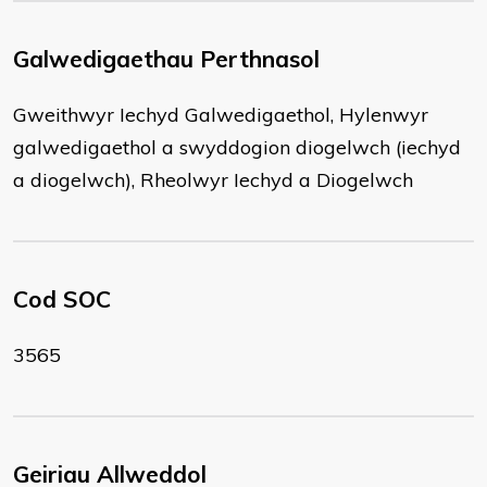
Galwedigaethau Perthnasol
Gweithwyr Iechyd Galwedigaethol, Hylenwyr
galwedigaethol a swyddogion diogelwch (iechyd
a diogelwch), Rheolwyr Iechyd a Diogelwch
Cod SOC
3565
Geiriau Allweddol