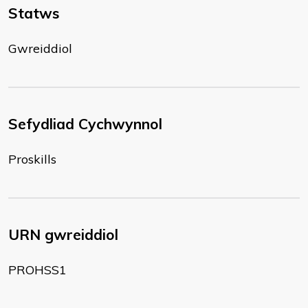
Statws
Gwreiddiol
Sefydliad Cychwynnol
Proskills
URN gwreiddiol
PROHSS1