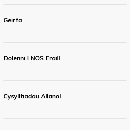
Geirfa
Dolenni I NOS Eraill
Cysylltiadau Allanol