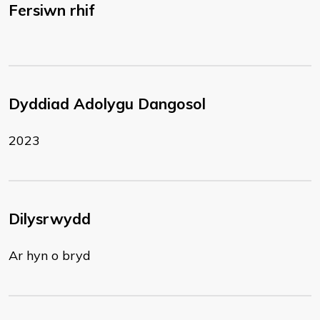
Fersiwn rhif
Dyddiad Adolygu Dangosol
2023
Dilysrwydd
Ar hyn o bryd