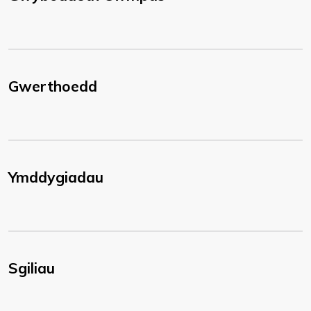
Gwerthoedd
Ymddygiadau
Sgiliau