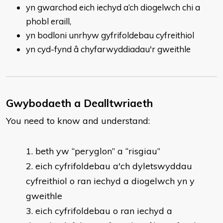
yn gwarchod eich iechyd a’ch diogelwch chi a
phobl eraill,
yn bodloni unrhyw gyfrifoldebau cyfreithiol
yn cyd-fynd â chyfarwyddiadau'r gweithle
Gwybodaeth a Dealltwriaeth
You need to know and understand:
beth yw “peryglon” a “risgiau”
2. eich cyfrifoldebau a'ch dyletswyddau
cyfreithiol o ran iechyd a diogelwch yn y
gweithle
3. eich cyfrifoldebau o ran iechyd a