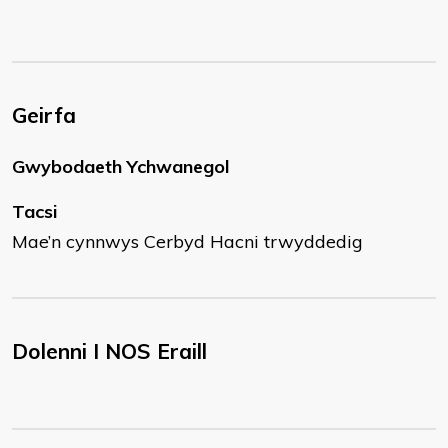
Geirfa
Gwybodaeth Ychwanegol
Tacsi
Mae’n cynnwys Cerbyd Hacni trwyddedig
Dolenni I NOS Eraill