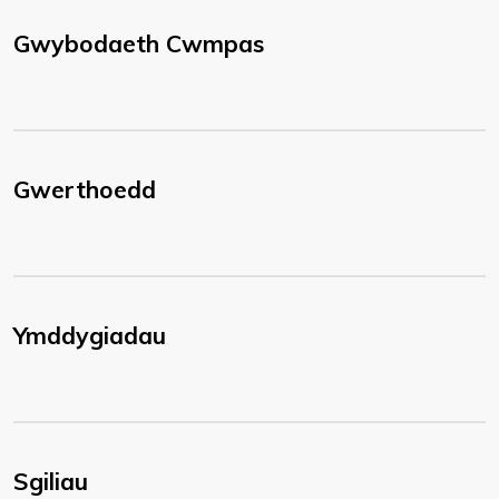
Gwybodaeth Cwmpas
Gwerthoedd
Ymddygiadau
Sgiliau