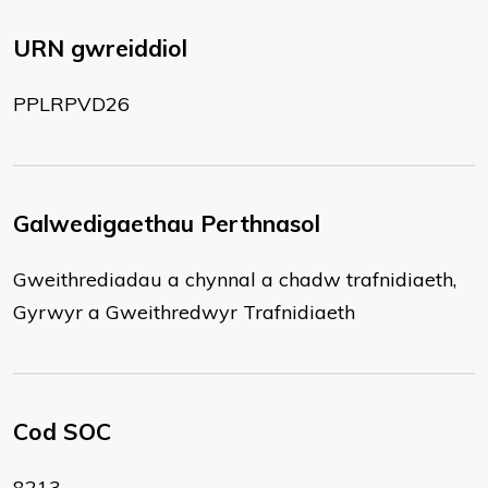
URN gwreiddiol
PPLRPVD26
Galwedigaethau Perthnasol
Gweithrediadau a chynnal a chadw trafnidiaeth,
Gyrwyr a Gweithredwyr Trafnidiaeth
Cod SOC
8213