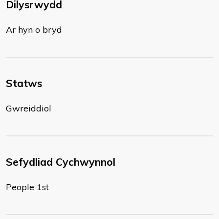
Dilysrwydd
Ar hyn o bryd
Statws
Gwreiddiol
Sefydliad Cychwynnol
People 1st