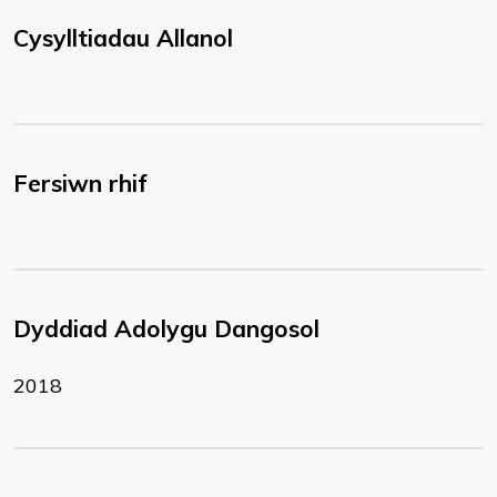
Cysylltiadau Allanol
Fersiwn rhif
Dyddiad Adolygu Dangosol
2018