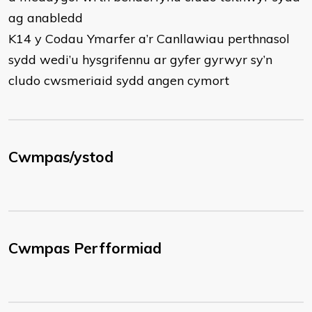
ag anabledd
K14 y Codau Ymarfer a’r Canllawiau perthnasol
sydd wedi’u hysgrifennu ar gyfer gyrwyr sy’n
cludo cwsmeriaid sydd angen cymort
Cwmpas/ystod
Cwmpas Perfformiad