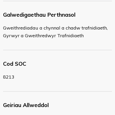
Galwedigaethau Perthnasol
Gweithrediadau a chynnal a chadw trafnidiaeth,
Gyrwyr a Gweithredwyr Trafnidiaeth
Cod SOC
8213
Geiriau Allweddol