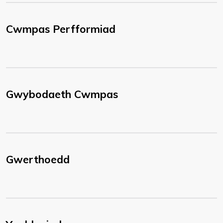
Cwmpas Perfformiad
Gwybodaeth Cwmpas
Gwerthoedd