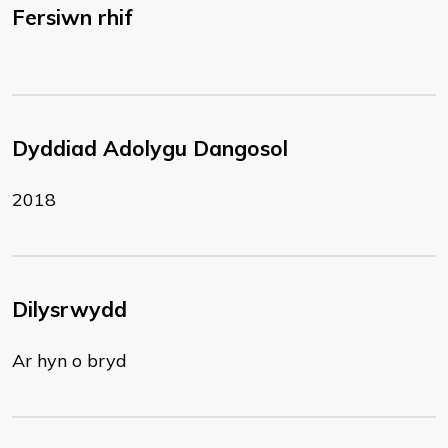
Fersiwn rhif
Dyddiad Adolygu Dangosol
2018
Dilysrwydd
Ar hyn o bryd