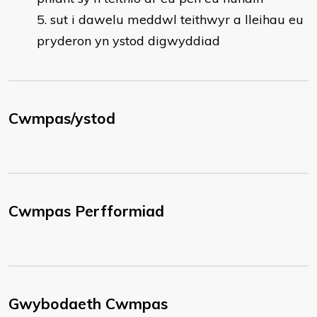
sut i dawelu meddwl teithwyr a lleihau eu
pryderon yn ystod digwyddiad
Cwmpas/ystod
Cwmpas Perfformiad
Gwybodaeth Cwmpas