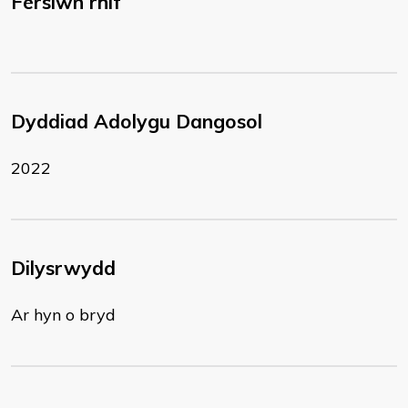
Fersiwn rhif
Dyddiad Adolygu Dangosol
2022
Dilysrwydd
Ar hyn o bryd