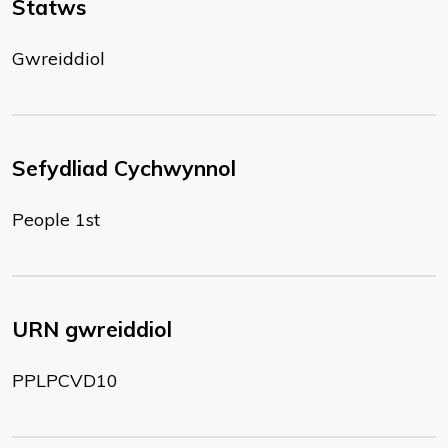
Statws
Gwreiddiol
Sefydliad Cychwynnol
People 1st
URN gwreiddiol
PPLPCVD10