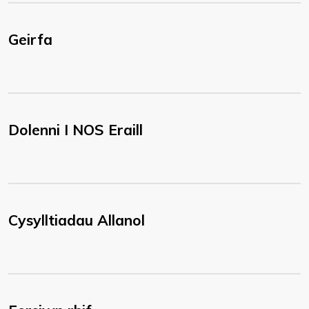
Geirfa
Dolenni I NOS Eraill
Cysylltiadau Allanol