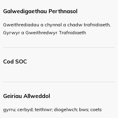
Galwedigaethau Perthnasol
Gweithrediadau a chynnal a chadw trafnidiaeth,
Gyrwyr a Gweithredwyr Trafnidiaeth
Cod SOC
Geiriau Allweddol
gyrru; cerbyd; teithiwr; diogelwch; bws; coets