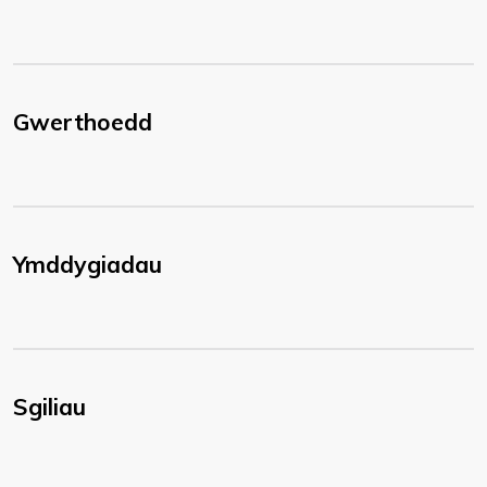
Gwerthoedd
Ymddygiadau
Sgiliau