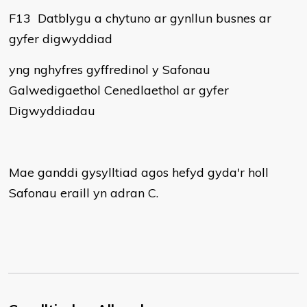
F13 Datblygu a chytuno ar gynllun busnes ar
gyfer digwyddiad
yng nghyfres gyffredinol y Safonau
Galwedigaethol Cenedlaethol ar gyfer
Digwyddiadau
Mae ganddi gysylltiad agos hefyd gyda'r holl
Safonau eraill yn adran C.