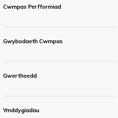
Cwmpas Perfformiad
Gwybodaeth Cwmpas
Gwerthoedd
Ymddygiadau