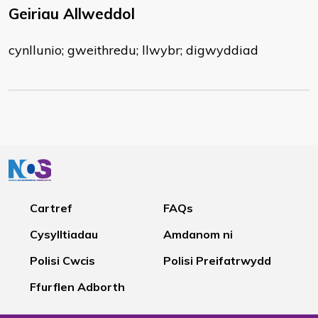
Geiriau Allweddol
cynllunio; gweithredu; llwybr; digwyddiad
Cartref
FAQs
Cysylltiadau
Amdanom ni
Polisi Cwcis
Polisi Preifatrwydd
Ffurflen Adborth