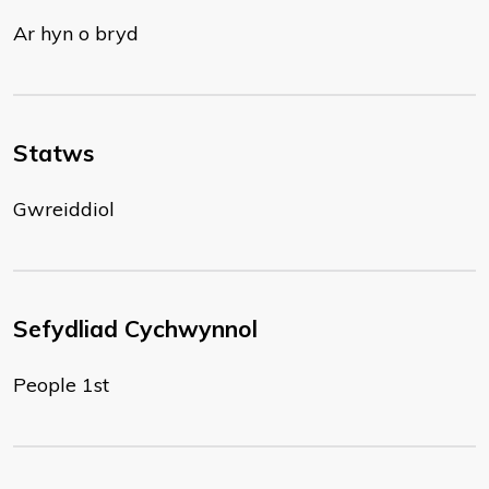
Ar hyn o bryd
Statws
Gwreiddiol
Sefydliad Cychwynnol
People 1st