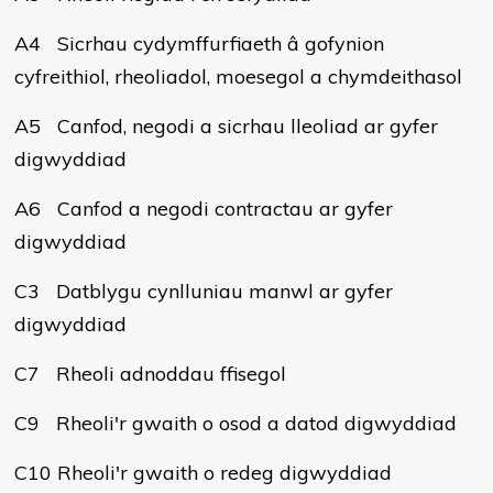
A4 Sicrhau cydymffurfiaeth â gofynion
cyfreithiol, rheoliadol, moesegol a chymdeithasol
A5 Canfod, negodi a sicrhau lleoliad ar gyfer
digwyddiad
A6 Canfod a negodi contractau ar gyfer
digwyddiad
C3 Datblygu cynlluniau manwl ar gyfer
digwyddiad
C7 Rheoli adnoddau ffisegol
C9 Rheoli'r gwaith o osod a datod digwyddiad
C10 Rheoli'r gwaith o redeg digwyddiad