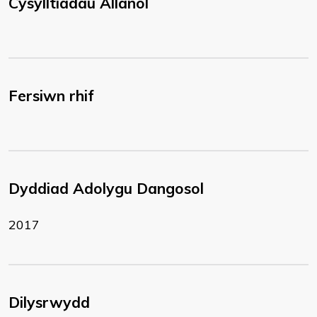
Cysylltiadau Allanol
Fersiwn rhif
Dyddiad Adolygu Dangosol
2017
Dilysrwydd