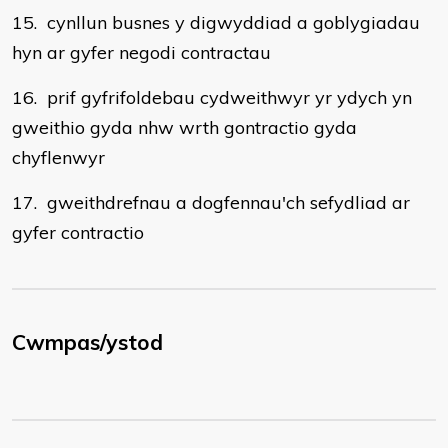
15. cynllun busnes y digwyddiad a goblygiadau
hyn ar gyfer negodi contractau
16. prif gyfrifoldebau cydweithwyr yr ydych yn
gweithio gyda nhw wrth gontractio gyda
chyflenwyr
17. gweithdrefnau a dogfennau'ch sefydliad ar
gyfer contractio
Cwmpas/ystod