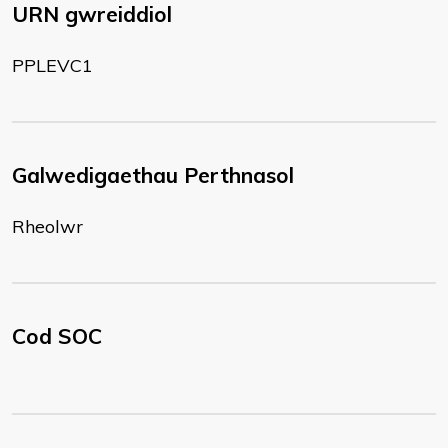
URN gwreiddiol
PPLEVC1
Galwedigaethau Perthnasol
Rheolwr
Cod SOC