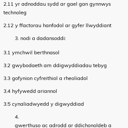
2.11 yr adnoddau sydd ar gael gan gynnwys
technoleg
2.12 y ffactorau hanfodol ar gyfer llwyddiant
nodi a dadansoddi:
3.1 ymchwil berthnasol
3.2 gwybodaeth am ddigwyddiadau tebyg
3.3 gofynion cyfreithiol a rheoliadol
3.4 hyfywedd ariannol
3.5 cynaliadwyedd y digwyddiad
gwerthuso ac adrodd ar ddichonoldeb a