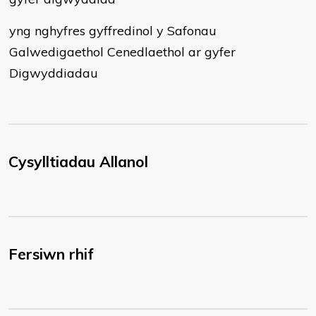
yng nghyfres gyffredinol y Safonau
Galwedigaethol Cenedlaethol ar gyfer
Digwyddiadau
Cysylltiadau Allanol
Fersiwn rhif