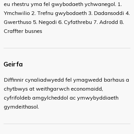
eu rhestru yma fel gwybodaeth ychwanegol. 1.
Ymchwilio 2. Trefnu gwybodaeth 3. Dadansoddi 4.
Gwerthuso 5. Negodi 6. Cyfathrebu 7. Adrodd 8.
Craffter busnes
Geirfa
Diffinnir cynaliadwyedd fel ymagwedd barhaus a
chytbwys at weithgarwch economaidd,
cyfrifoldeb amgylcheddol ac ymwybyddiaeth
gymdeithasol.