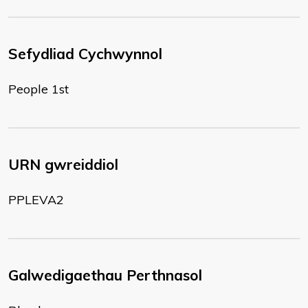
Sefydliad Cychwynnol
People 1st
URN gwreiddiol
PPLEVA2
Galwedigaethau Perthnasol