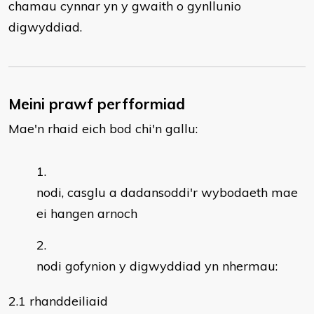
chamau cynnar yn y gwaith o gynllunio
digwyddiad.
Meini prawf perfformiad
Mae'n rhaid eich bod chi'n gallu:
nodi, casglu a dadansoddi'r wybodaeth mae
ei hangen arnoch
nodi gofynion y digwyddiad yn nhermau:
2.1 rhanddeiliaid