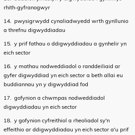
rhith-gyfranogwyr
14. pwysigrwydd cynaliadwyedd wrth gynllunio
a threfnu digwyddiadau
15. y prif fathau o ddigwyddiadau a gynhelir yn
eich sector
16. y mathau nodweddiadol o randdeiliaid ar
gyfer digwyddiad yn eich sector a beth allai eu
buddiannau yn y digwyddiad fod
17. gofynion a chwmpas nodweddiadol
digwyddiadau yn eich sector
18. y gofynion cyfreithiol a rheoliadol sy'n
effeithio ar ddigwyddiadau yn eich sector a'u prif