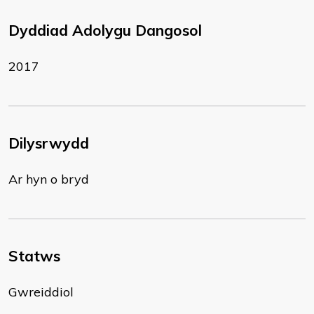
Dyddiad Adolygu Dangosol
2017
Dilysrwydd
Ar hyn o bryd
Statws
Gwreiddiol