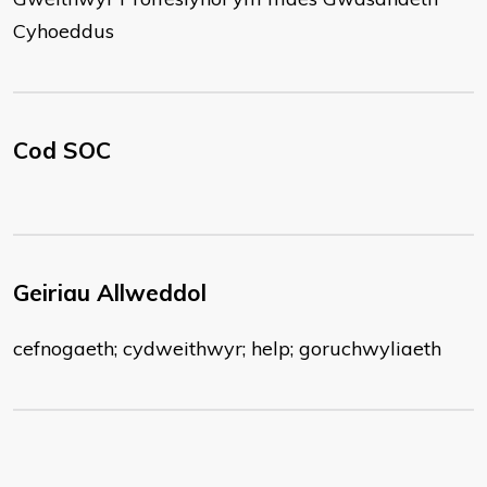
Cyhoeddus
Cod SOC
Geiriau Allweddol
cefnogaeth; cydweithwyr; help; goruchwyliaeth