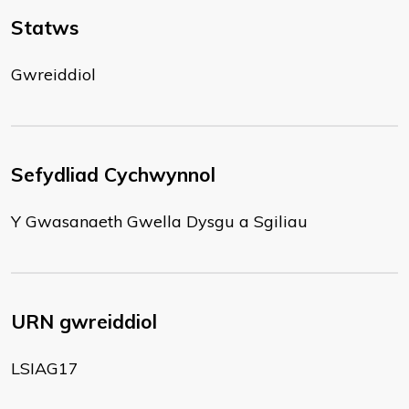
Statws
Gwreiddiol
Sefydliad Cychwynnol
Y Gwasanaeth Gwella Dysgu a Sgiliau
URN gwreiddiol
LSIAG17