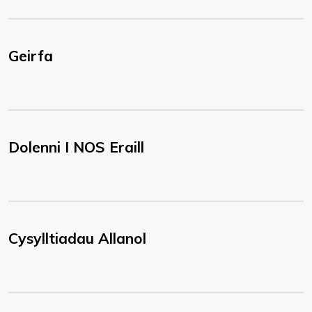
Geirfa
Dolenni I NOS Eraill
Cysylltiadau Allanol