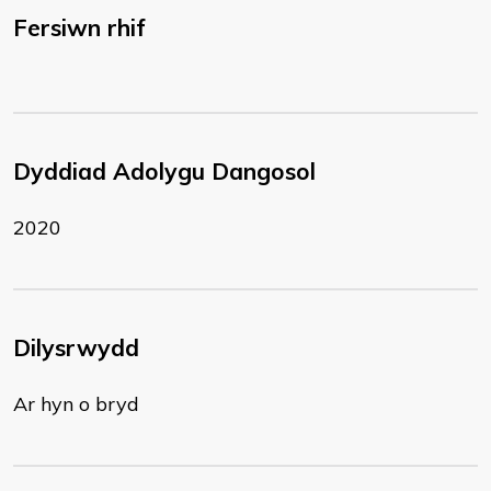
Fersiwn rhif
Dyddiad Adolygu Dangosol
2020
Dilysrwydd
Ar hyn o bryd