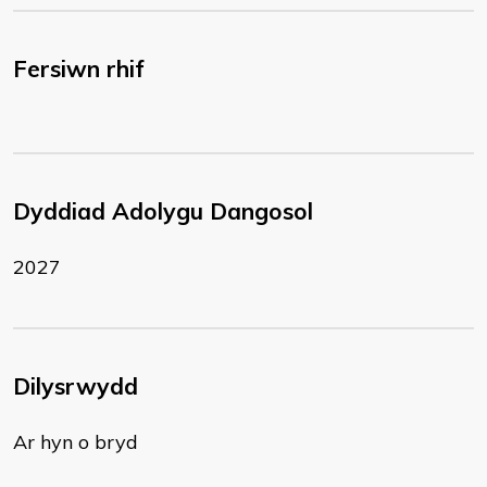
Fersiwn rhif
Dyddiad Adolygu Dangosol
2027
Dilysrwydd
Ar hyn o bryd