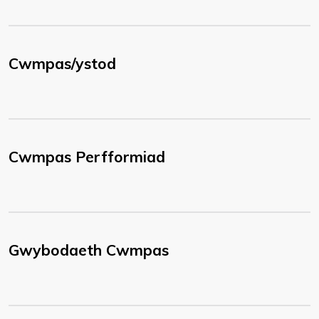
Cwmpas/ystod
Cwmpas Perfformiad
Gwybodaeth Cwmpas