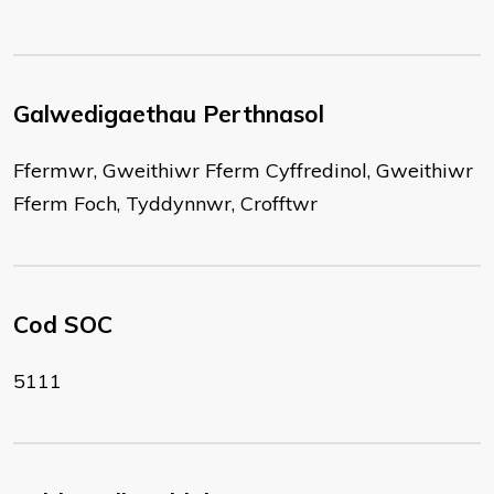
Galwedigaethau Perthnasol
Ffermwr, Gweithiwr Fferm Cyffredinol, Gweithiwr
Fferm Foch, Tyddynnwr, Crofftwr
Cod SOC
5111