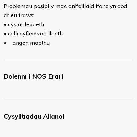
Problemau posibl y mae anifeiliaid ifanc yn dod
ar eu traws:
•
cystadleuaeth
•
colli cyflenwad llaeth
•
angen maethu
Dolenni I NOS Eraill
Cysylltiadau Allanol