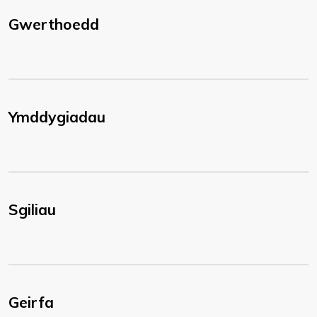
Gwerthoedd
Ymddygiadau
Sgiliau
Geirfa