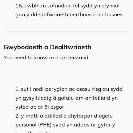
cwblhau cofnodion fel sydd yn ofynnol
gan y ddeddfwriaeth berthnasol a’r busnes
Gwybodaeth a Dealltwriaeth
You need to know and understand:
sut i nodi peryglon ac asesu risgiau sydd
yn gysylltiedig â gofalu am anifeiliaid yn
ystod ac ar ôl esgor
y math o ddillad a chyfarpar diogelu
personol (PPE) sydd yn addas ar gyfer y