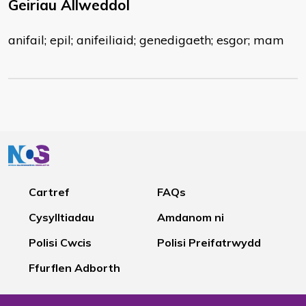
Geiriau Allweddol
anifail; epil; anifeiliaid; genedigaeth; esgor; mam
Cartref
FAQs
Cysylltiadau
Amdanom ni
Polisi Cwcis
Polisi Preifatrwydd
Ffurflen Adborth