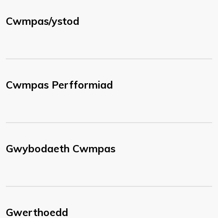
Cwmpas/ystod
Cwmpas Perfformiad
Gwybodaeth Cwmpas
Gwerthoedd