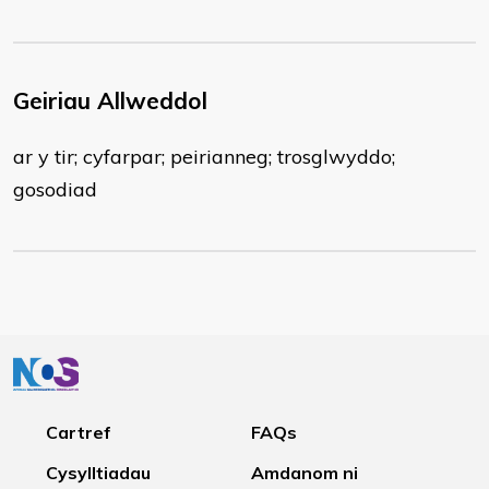
Geiriau Allweddol
ar y tir; cyfarpar; peirianneg; trosglwyddo;
gosodiad
Cartref
FAQs
Cysylltiadau
Amdanom ni