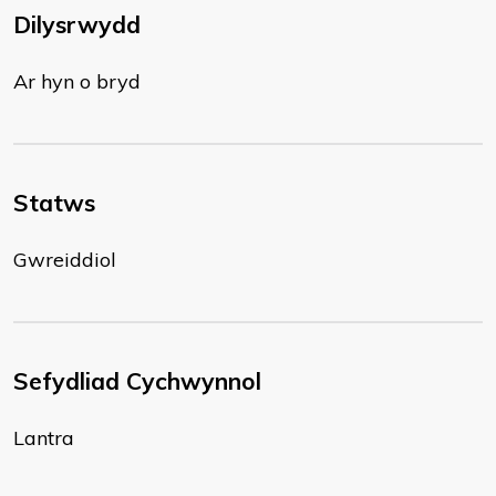
Dilysrwydd
Ar hyn o bryd
Statws
Gwreiddiol
Sefydliad Cychwynnol
Lantra