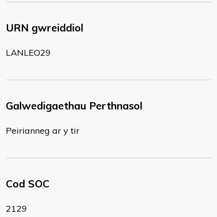
URN gwreiddiol
LANLEO29
Galwedigaethau Perthnasol
Peirianneg ar y tir
Cod SOC
2129