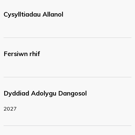
Cysylltiadau Allanol
Fersiwn rhif
Dyddiad Adolygu Dangosol
2027