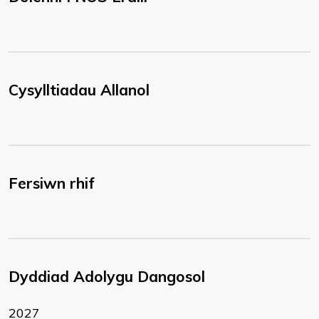
Cysylltiadau Allanol
Fersiwn rhif
Dyddiad Adolygu Dangosol
2027