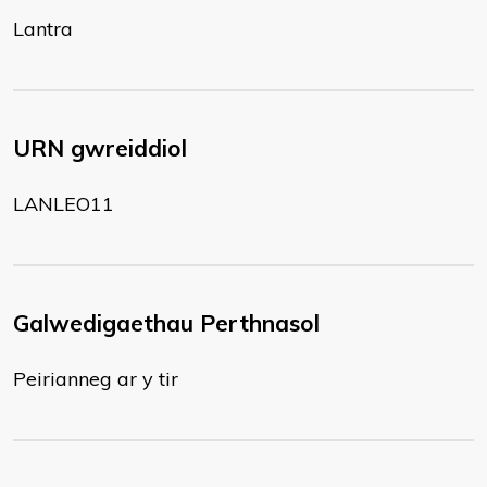
Lantra
URN gwreiddiol
LANLEO11
Galwedigaethau Perthnasol
Peirianneg ar y tir