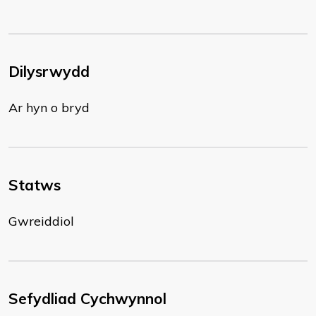
Dilysrwydd
Ar hyn o bryd
Statws
Gwreiddiol
Sefydliad Cychwynnol