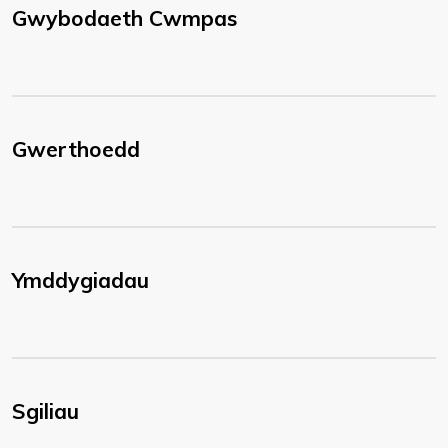
Gwybodaeth Cwmpas
Gwerthoedd
Ymddygiadau
Sgiliau