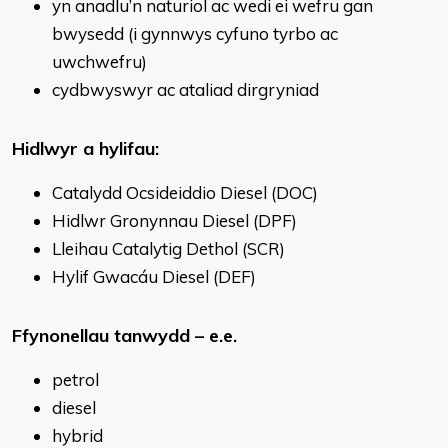
yn anadlu’n naturiol ac wedi ei wefru gan
bwysedd (i gynnwys cyfuno tyrbo ac
uwchwefru)
cydbwyswyr ac ataliad dirgryniad
Hidlwyr a hylifau:
Catalydd Ocsideiddio Diesel (DOC)
Hidlwr Gronynnau Diesel (DPF)
Lleihau Catalytig Dethol (SCR)
Hylif Gwacáu Diesel (DEF)
Ffynonellau tanwydd – e.e.
petrol
diesel
hybrid