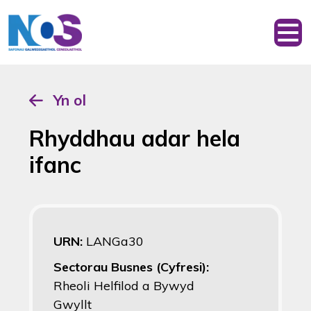
Yn ol
Rhyddhau adar hela
ifanc
URN:
LANGa30
Sectorau Busnes (Cyfresi):
Rheoli Helfilod a Bywyd
Gwyllt