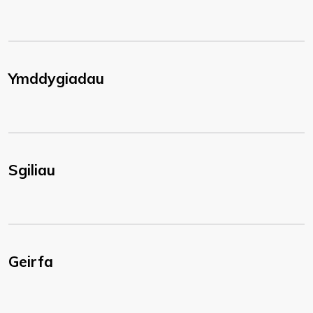
Ymddygiadau
Sgiliau
Geirfa