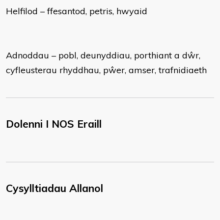
Helfilod – ffesantod, petris, hwyaid
Adnoddau – pobl, deunyddiau, porthiant a dŵr,
cyfleusterau rhyddhau, pŵer, amser, trafnidiaeth
Dolenni I NOS Eraill
Cysylltiadau Allanol