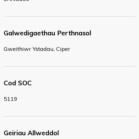
Galwedigaethau Perthnasol
Gweithiwr Ystadau, Ciper
Cod SOC
5119
Geiriau Allweddol