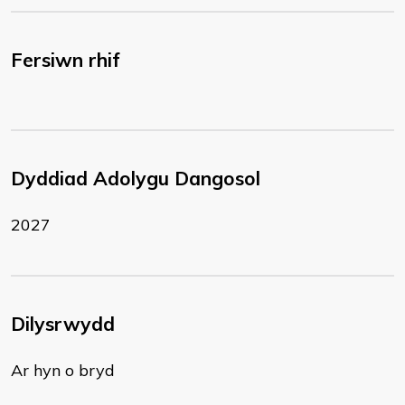
Fersiwn rhif
Dyddiad Adolygu Dangosol
2027
Dilysrwydd
Ar hyn o bryd