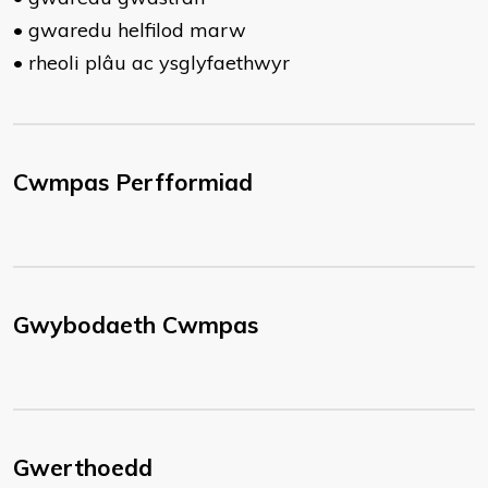
•
gwaredu helfilod marw
•
rheoli plâu ac ysglyfaethwyr
Cwmpas Perfformiad
Gwybodaeth Cwmpas
Gwerthoedd