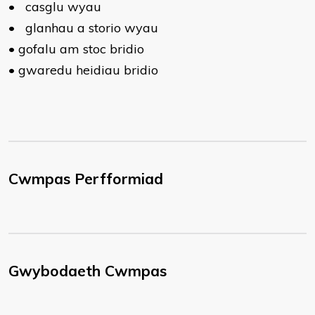
•
casglu wyau
•
glanhau a storio wyau
•
gofalu am stoc bridio
•
gwaredu heidiau bridio
Cwmpas Perfformiad
Gwybodaeth Cwmpas