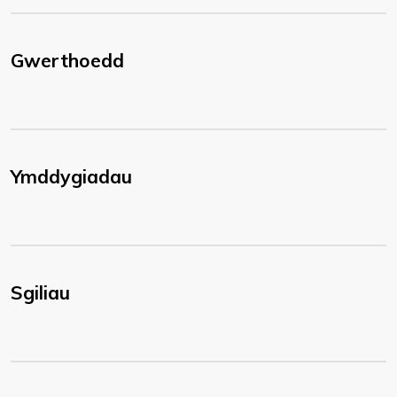
Gwerthoedd
Ymddygiadau
Sgiliau