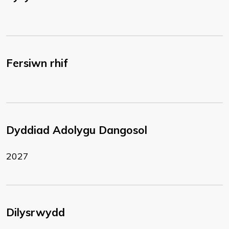
Fersiwn rhif
Dyddiad Adolygu Dangosol
2027
Dilysrwydd