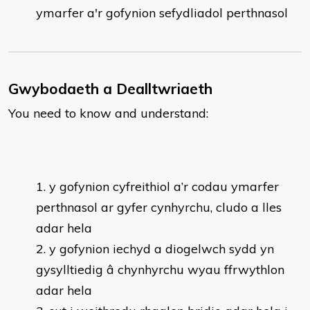
ymarfer a'r gofynion sefydliadol perthnasol
Gwybodaeth a Dealltwriaeth
You need to know and understand:
y gofynion cyfreithiol a’r codau ymarfer
perthnasol ar gyfer cynhyrchu, cludo a lles
adar hela
y gofynion iechyd a diogelwch sydd yn
gysylltiedig â chynhyrchu wyau ffrwythlon
adar hela