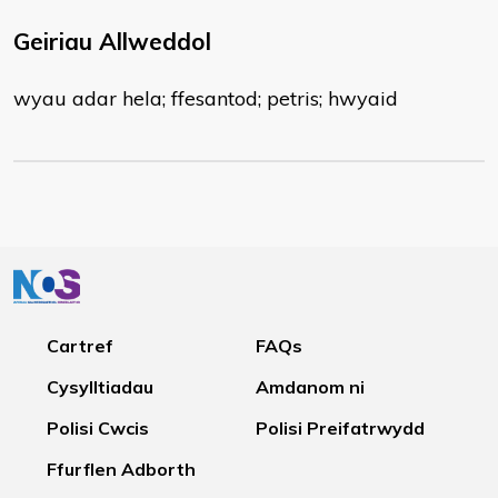
Geiriau Allweddol
wyau adar hela; ffesantod; petris; hwyaid
Cartref
FAQs
Cysylltiadau
Amdanom ni
Polisi Cwcis
Polisi Preifatrwydd
Ffurflen Adborth