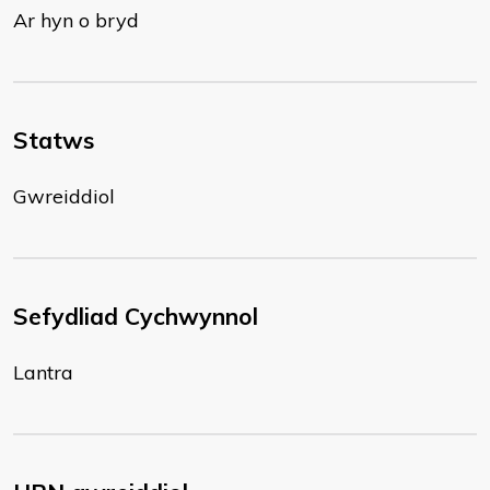
Ar hyn o bryd
Statws
Gwreiddiol
Sefydliad Cychwynnol
Lantra