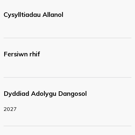
Cysylltiadau Allanol
Fersiwn rhif
Dyddiad Adolygu Dangosol
2027