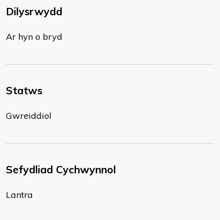
Dilysrwydd
Ar hyn o bryd
Statws
Gwreiddiol
Sefydliad Cychwynnol
Lantra