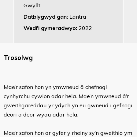
Gwyllt
Datblygwyd gan:
Lantra
Wedi'i gymeradwyo:
2022
Trosolwg
Mae’r safon hon yn ymwneud â chefnogi
cynhyrchu cywion adar hela. Mae’n ymwneud â’r
gweithgareddau yr ydych yn eu gwneud i gefnogi
deori a deor wyau adar hela.
Mae’r safon hon ar gyfer y rheiny sy’n gweithio ym