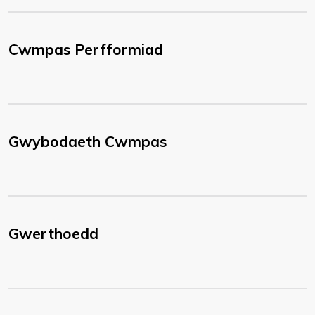
Cwmpas Perfformiad
Gwybodaeth Cwmpas
Gwerthoedd