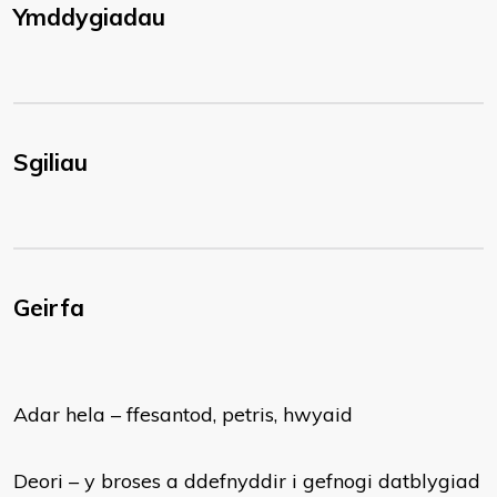
Ymddygiadau
Sgiliau
Geirfa
Adar hela – ffesantod, petris, hwyaid
Deori – y broses a ddefnyddir i gefnogi datblygiad