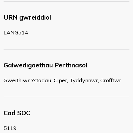
URN gwreiddiol
LANGa14
Galwedigaethau Perthnasol
Gweithiwr Ystadau, Ciper, Tyddynnwr, Crofftwr
Cod SOC
5119