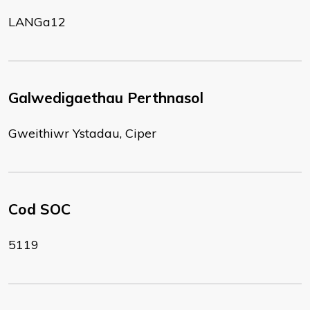
LANGa12
Galwedigaethau Perthnasol
Gweithiwr Ystadau, Ciper
Cod SOC
5119