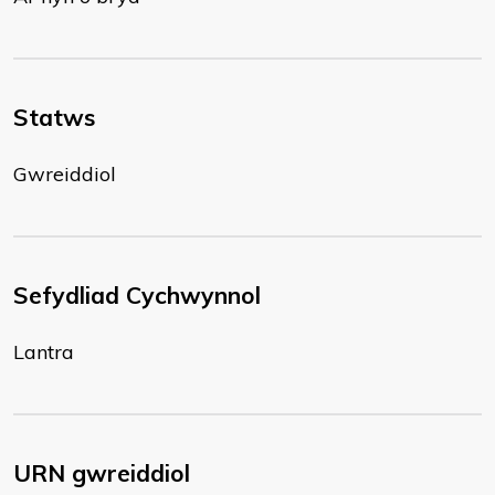
Statws
Gwreiddiol
Sefydliad Cychwynnol
Lantra
URN gwreiddiol