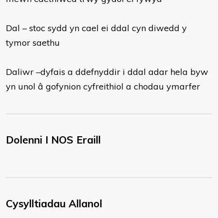
Dal – stoc sydd yn cael ei ddal cyn diwedd y
tymor saethu
Daliwr –dyfais a ddefnyddir i ddal adar hela byw
yn unol â gofynion cyfreithiol a chodau ymarfer
Dolenni I NOS Eraill
Cysylltiadau Allanol