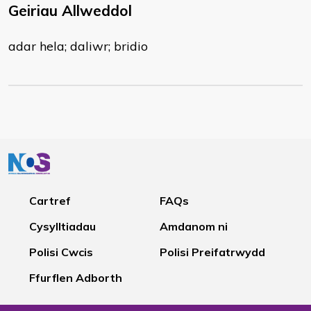
Geiriau Allweddol
adar hela; daliwr; bridio
Cartref
FAQs
Cysylltiadau
Amdanom ni
Polisi Cwcis
Polisi Preifatrwydd
Ffurflen Adborth