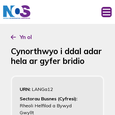
Yn ol
Cynorthwyo i ddal adar
hela ar gyfer bridio
URN:
LANGa12
Sectorau Busnes (Cyfresi):
Rheoli Helfilod a Bywyd
Gwyllt