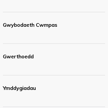
Gwybodaeth Cwmpas
Gwerthoedd
Ymddygiadau