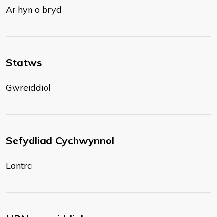
Ar hyn o bryd
Statws
Gwreiddiol
Sefydliad Cychwynnol
Lantra