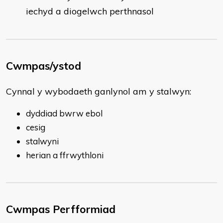
iechyd a diogelwch perthnasol
Cwmpas/ystod
Cynnal y wybodaeth ganlynol am y stalwyn:
dyddiad bwrw ebol
cesig
stalwyni
herian a ffrwythloni
Cwmpas Perfformiad