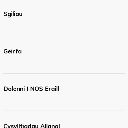
Sgiliau
Geirfa
Dolenni I NOS Eraill
Cysylltiadau Allanol