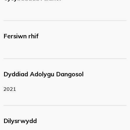
Fersiwn rhif
Dyddiad Adolygu Dangosol
2021
Dilysrwydd