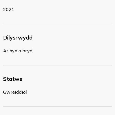
2021
Dilysrwydd
Ar hyn o bryd
Statws
Gwreiddiol