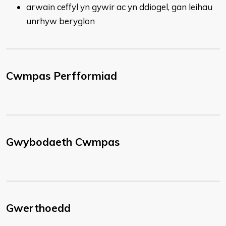
arwain ceffyl yn gywir ac yn ddiogel, gan leihau
unrhyw beryglon
Cwmpas Perfformiad
Gwybodaeth Cwmpas
Gwerthoedd