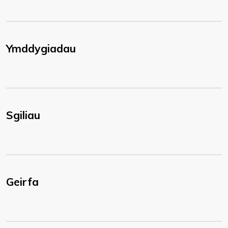
Ymddygiadau
Sgiliau
Geirfa