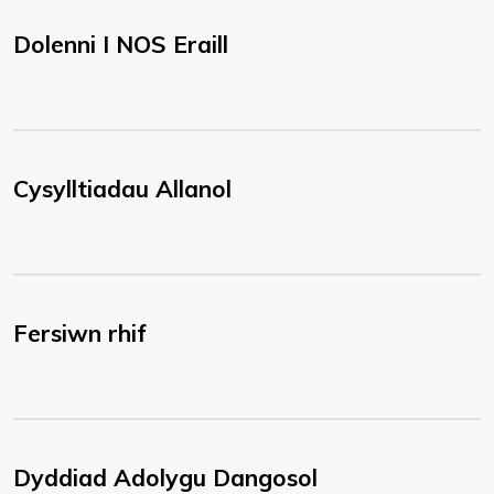
Dolenni I NOS Eraill
Cysylltiadau Allanol
Fersiwn rhif
Dyddiad Adolygu Dangosol