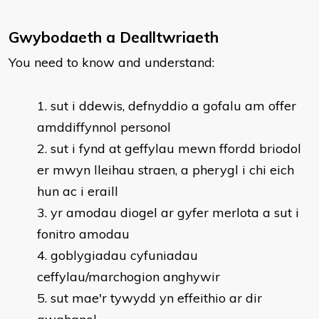
Gwybodaeth a Dealltwriaeth
You need to know and understand:
sut i ddewis, defnyddio a gofalu am offer
amddiffynnol personol
sut i fynd at geffylau mewn ffordd briodol
er mwyn lleihau straen, a pherygl i chi eich
hun ac i eraill
yr amodau diogel ar gyfer merlota a sut i
fonitro amodau
goblygiadau cyfuniadau
ceffylau/marchogion anghywir
sut mae'r tywydd yn effeithio ar dir