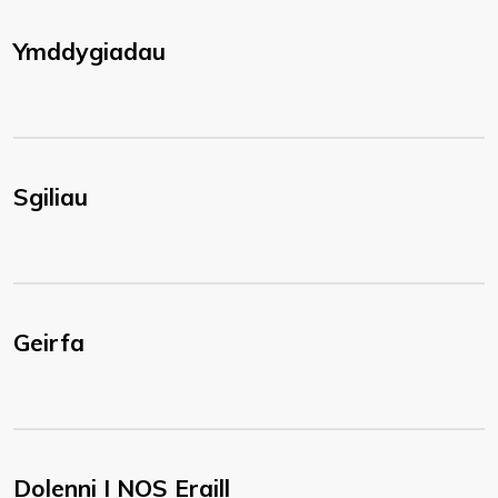
Ymddygiadau
Sgiliau
Geirfa
Dolenni I NOS Eraill