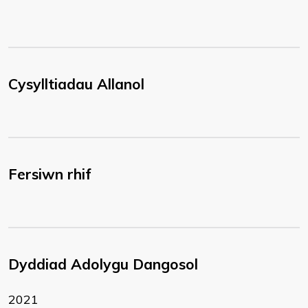
Cysylltiadau Allanol
Fersiwn rhif
Dyddiad Adolygu Dangosol
2021