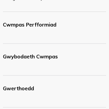
Cwmpas Perfformiad
Gwybodaeth Cwmpas
Gwerthoedd