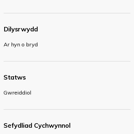
Dilysrwydd
Ar hyn o bryd
Statws
Gwreiddiol
Sefydliad Cychwynnol