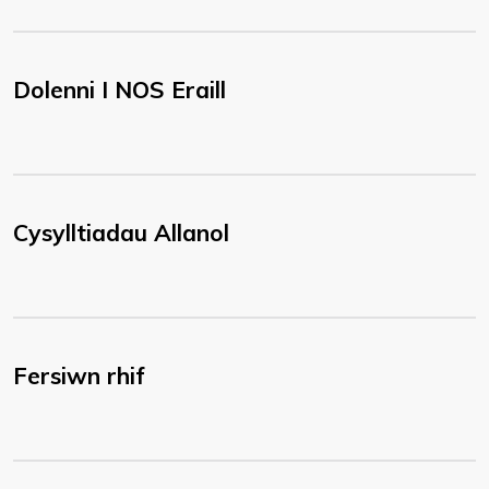
Dolenni I NOS Eraill
Cysylltiadau Allanol
Fersiwn rhif