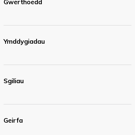
Gwerthoedd
Ymddygiadau
Sgiliau
Geirfa