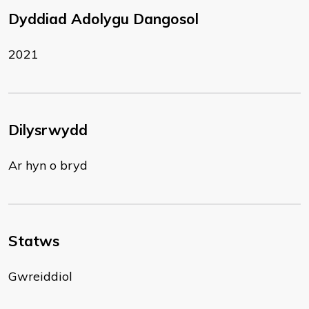
Dyddiad Adolygu Dangosol
2021
Dilysrwydd
Ar hyn o bryd
Statws
Gwreiddiol