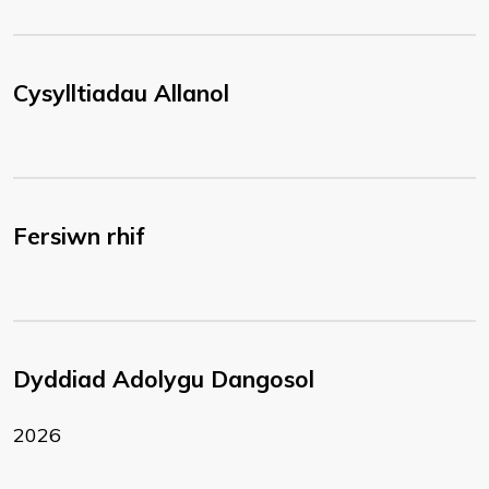
Cysylltiadau Allanol
Fersiwn rhif
Dyddiad Adolygu Dangosol
2026