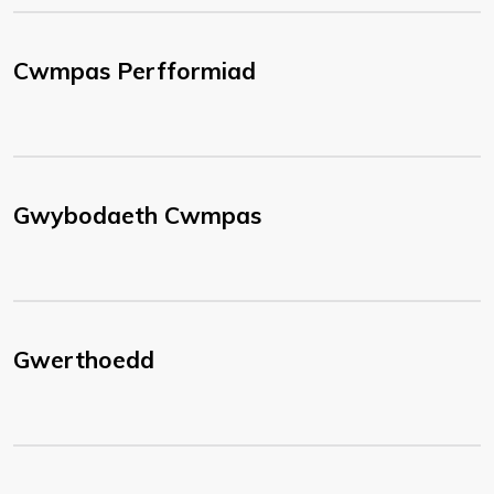
Cwmpas Perfformiad
Gwybodaeth Cwmpas
Gwerthoedd