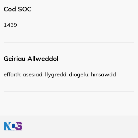
Cod SOC
1439
Geiriau Allweddol
effaith; asesiad; llygredd; diogelu; hinsawdd