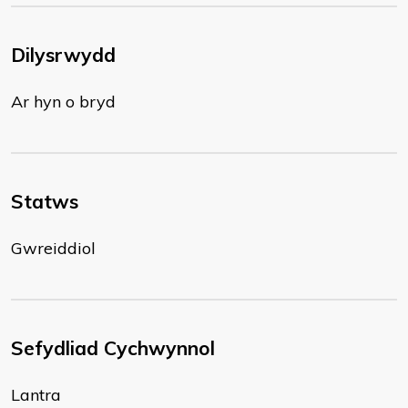
Dilysrwydd
Ar hyn o bryd
Statws
Gwreiddiol
Sefydliad Cychwynnol
Lantra