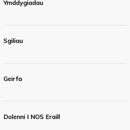
Ymddygiadau
Sgiliau
Geirfa
Dolenni I NOS Eraill