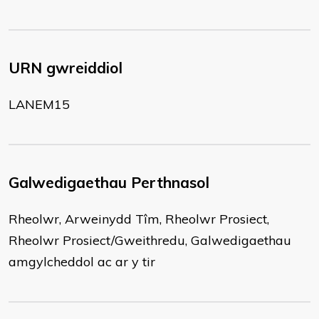
URN gwreiddiol
LANEM15
Galwedigaethau Perthnasol
Rheolwr, Arweinydd Tîm, Rheolwr Prosiect,
Rheolwr Prosiect/Gweithredu, Galwedigaethau
amgylcheddol ac ar y tir