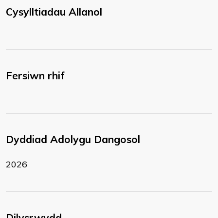
Cysylltiadau Allanol
Fersiwn rhif
Dyddiad Adolygu Dangosol
2026
Dilysrwydd