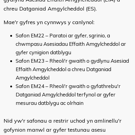
chreu Datganiad Amgylcheddol (ES).
Mae'r gyfres yn cynnwys y canlynol:
Safon EM22 – Paratoi ar gyfer, sgrinio, a
chwmpasu Asesiadau Effaith Amgylcheddol ar
gyfer cynigion datblygu
Safon EM23 – Rheoli'r gwaith o gydlynu Asesiad
Effaith Amgylcheddol a chreu Datganiad
Amgylcheddol
Safon EM24 – Rheoli'r gwaith o gyfathrebu'r
Datganiad Amgylcheddol terfynol ar gyfer
mesurau datblygu ac olrhain
Nid yw'r safonau a restrir uchod yn amlinellu'r
gofynion manwl ar gyfer testunau asesu