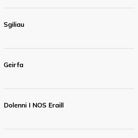
Sgiliau
Geirfa
Dolenni I NOS Eraill