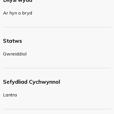
Ar hyn o bryd
Statws
Gwreiddiol
Sefydliad Cychwynnol
Lantra