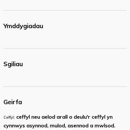
Ymddygiadau
Sgiliau
Geirfa
ceffyl neu aelod arall o deulu'r ceffyl yn
Ceffyl:
cynnwys asynnod, mulod, asennod a mwlsod.