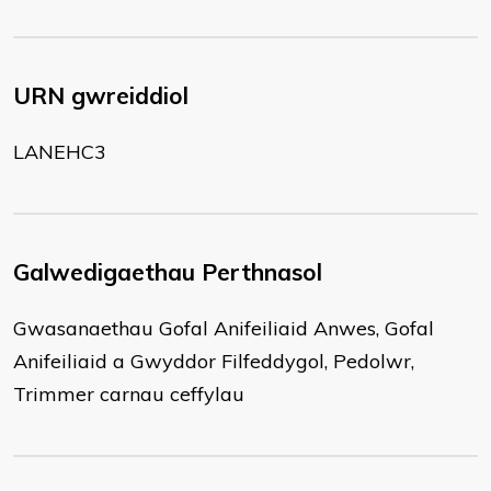
URN gwreiddiol
LANEHC3
Galwedigaethau Perthnasol
Gwasanaethau Gofal Anifeiliaid Anwes, Gofal
Anifeiliaid a Gwyddor Filfeddygol, Pedolwr,
Trimmer carnau ceffylau