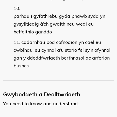
parhau i gyfathrebu gyda phawb sydd yn
gysylltiedig â’ch gwaith neu wedi eu
heffeithio ganddo
cadarnhau bod cofnodion yn cael eu
cwblhau, eu cynnal a’u storio fel sy’n ofynnol
gan y ddeddfwriaeth berthnasol ac arferion
busnes
Gwybodaeth a Dealltwriaeth
You need to know and understand: