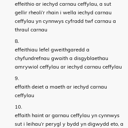
effeithio ar iechyd carnau ceffylau, a sut
gellir rheoli’r rhain i wella iechyd carnau
ceffylau yn cynnwys cyfradd twf carnau a
thraul carnau
effeithiau lefel gweithgaredd a
chyfundrefnau gwaith a disgyblaethau
amrywiol ceffylau ar iechyd carnau ceffylau
effaith deiet a maeth ar iechyd carnau
ceffylau
effaith haint ar garnau ceffylau yn cynnwys
sut i leihau’r perygl y bydd yn digwydd eto, a