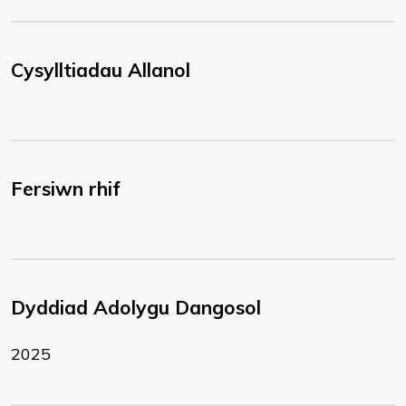
Cysylltiadau Allanol
Fersiwn rhif
Dyddiad Adolygu Dangosol
2025