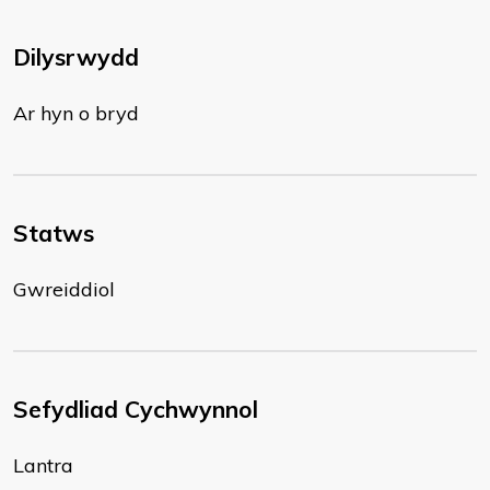
Dilysrwydd
Ar hyn o bryd
Statws
Gwreiddiol
Sefydliad Cychwynnol
Lantra