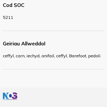
Cod SOC
5211
Geiriau Allweddol
ceffyl, carn, iechyd, anifail, ceffyl, Barefoot, pedoli