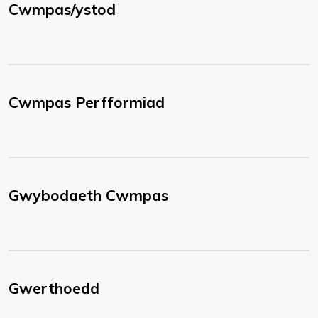
Cwmpas/ystod
Cwmpas Perfformiad
Gwybodaeth Cwmpas
Gwerthoedd