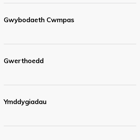
Gwybodaeth Cwmpas
Gwerthoedd
Ymddygiadau