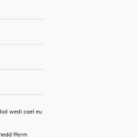
lod wedi cael eu
hedd fferm