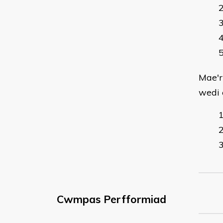
Mae'r
wedi 
Cwmpas Perfformiad