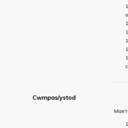
c
Cwmpas/ystod
Mae'r