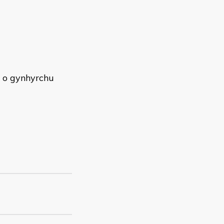
o gynhyrchu