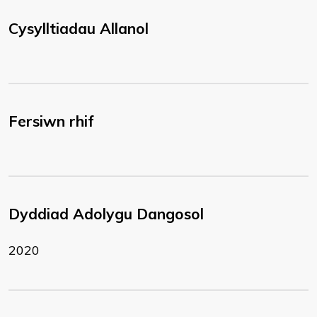
Cysylltiadau Allanol
Fersiwn rhif
Dyddiad Adolygu Dangosol
2020