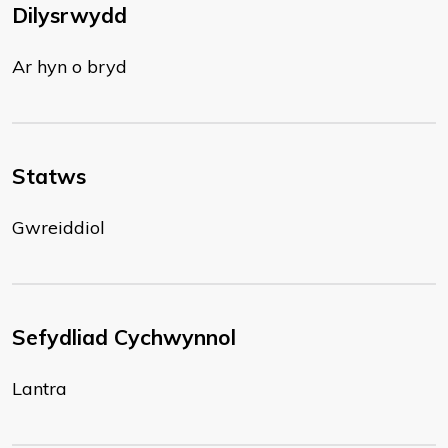
Dilysrwydd
Ar hyn o bryd
Statws
Gwreiddiol
Sefydliad Cychwynnol
Lantra