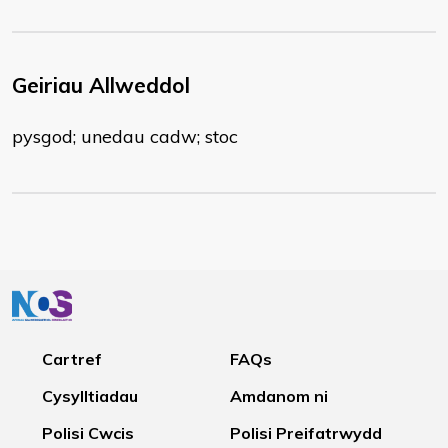
Geiriau Allweddol
pysgod; unedau cadw; stoc
Cartref
FAQs
Cysylltiadau
Amdanom ni
Polisi Cwcis
Polisi Preifatrwydd