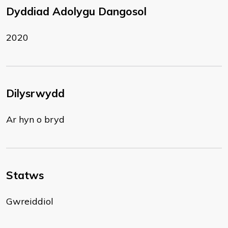
Dyddiad Adolygu Dangosol
2020
Dilysrwydd
Ar hyn o bryd
Statws
Gwreiddiol