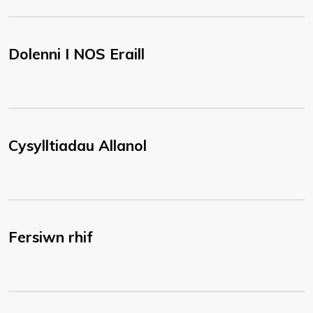
Dolenni I NOS Eraill
Cysylltiadau Allanol
Fersiwn rhif