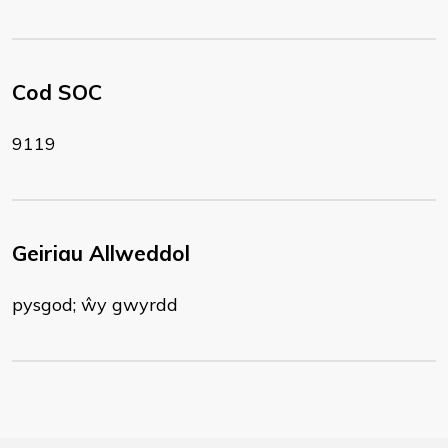
Cod SOC
9119
Geiriau Allweddol
pysgod; ŵy gwyrdd