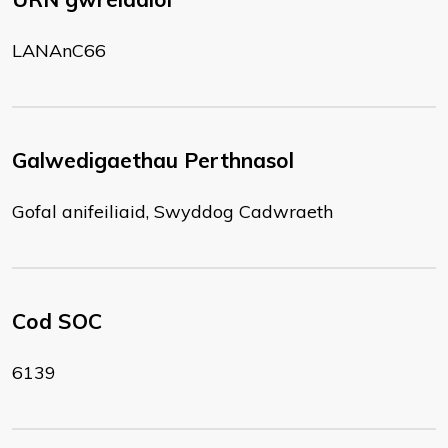
LANAnC66
Galwedigaethau Perthnasol
Gofal anifeiliaid, Swyddog Cadwraeth
Cod SOC
6139