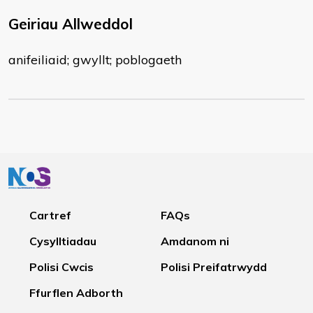
Geiriau Allweddol
anifeiliaid; gwyllt; poblogaeth
Cartref
FAQs
Cysylltiadau
Amdanom ni
Polisi Cwcis
Polisi Preifatrwydd
Ffurflen Adborth