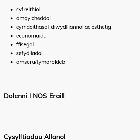
cyfreithiol
amgylcheddol
cymdeithasol, diwydlliannol ac esthetig
economaidd
ffisegol
sefydliadol
amseru/tymoroldeb
Dolenni I NOS Eraill
Cysylltiadau Allanol