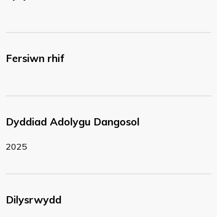
Fersiwn rhif
Dyddiad Adolygu Dangosol
2025
Dilysrwydd