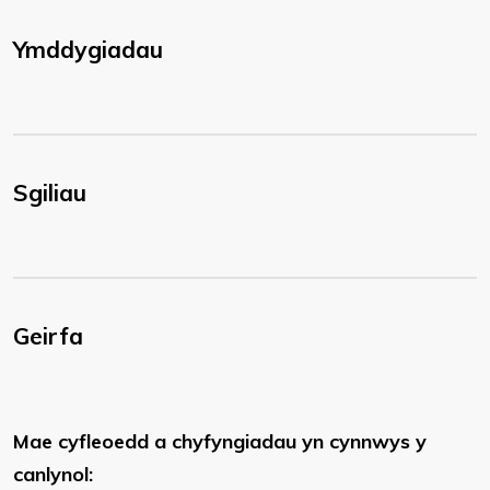
Ymddygiadau
Sgiliau
Geirfa
Mae cyfleoedd a chyfyngiadau yn cynnwys y
canlynol: