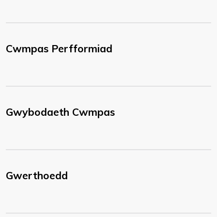
Cwmpas Perfformiad
Gwybodaeth Cwmpas
Gwerthoedd