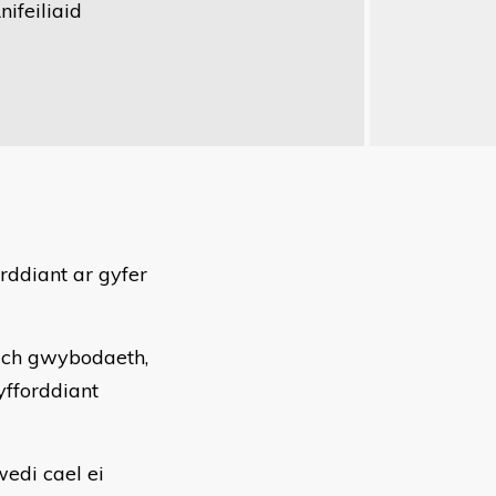
ifeiliaid
ddiant ar gyfer
eich gwybodaeth,
yfforddiant
edi cael ei