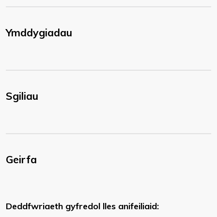
Ymddygiadau
Sgiliau
Geirfa
Deddfwriaeth gyfredol lles anifeiliaid: