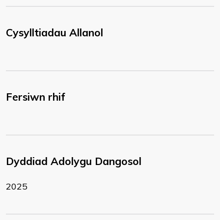
Cysylltiadau Allanol
Fersiwn rhif
Dyddiad Adolygu Dangosol
2025