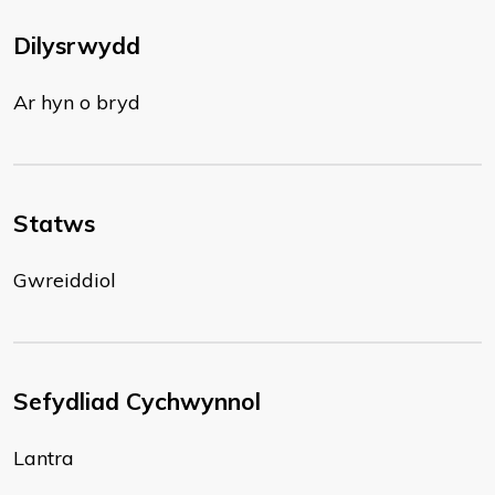
Dilysrwydd
Ar hyn o bryd
Statws
Gwreiddiol
Sefydliad Cychwynnol
Lantra