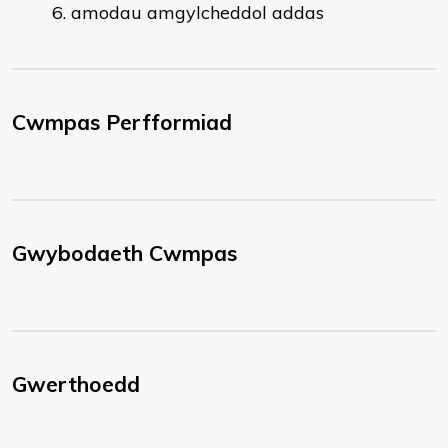
amodau amgylcheddol addas
Cwmpas Perfformiad
Gwybodaeth Cwmpas
Gwerthoedd