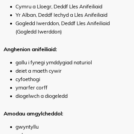
Cymru a Lloegr, Deddf Lles Anifeiliaid
Yr Alban, Deddf Iechyd a Lles Anifeiliaid
Gogledd Iwerddon, Deddf Lles Anifeiliaid
(Gogledd Iwerddon)
Anghenion anifeiliaid:
gallu i fynegi ymddygiad naturiol
deiet a maeth cywir
cyfoethogi
ymarfer corff
diogelwch a diogeledd
Amodau amgylcheddol:
gwyntyllu