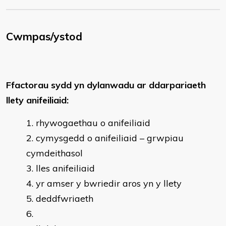
Cwmpas/ystod
Ffactorau sydd yn dylanwadu ar ddarpariaeth
llety anifeiliaid:
rhywogaethau o anifeiliaid
cymysgedd o anifeiliaid – grwpiau
cymdeithasol
lles anifeiliaid
yr amser y bwriedir aros yn y llety
deddfwriaeth