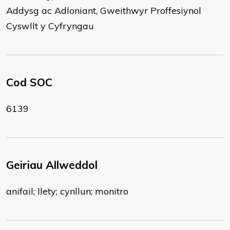
Addysg ac Adloniant, Gweithwyr Proffesiynol
Cyswllt y Cyfryngau
Cod SOC
6139
Geiriau Allweddol
anifail; llety; cynllun; monitro