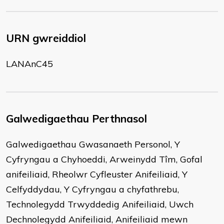
URN gwreiddiol
LANAnC45
Galwedigaethau Perthnasol
Galwedigaethau Gwasanaeth Personol, Y
Cyfryngau a Chyhoeddi, Arweinydd Tîm, Gofal
anifeiliaid, Rheolwr Cyfleuster Anifeiliaid, Y
Celfyddydau, Y Cyfryngau a chyfathrebu,
Technolegydd Trwyddedig Anifeiliaid, Uwch
Dechnolegydd Anifeiliaid, Anifeiliaid mewn